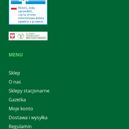
MENU
Sklep
O nas
Sklepy stacjonarne
Gazetka
Moje konto
Dostawa i wysyłka
Regulamin