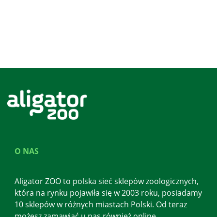
O NAS
Aligator ZOO to polska sieć sklepów zoologicznych,
która na rynku pojawiła się w 2003 roku, posiadamy
10 sklepów w różnych miastach Polski. Od teraz
możesz zamawiać u nas również online.