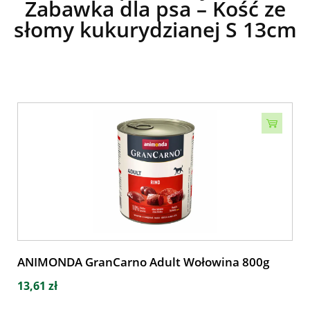
Zabawka dla psa – Kość ze
słomy kukurydzianej S 13cm
ANIMONDA GranCarno Adult Wołowina 800g
13,61 zł