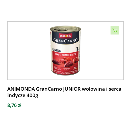
ANIMONDA GranCarno JUNIOR wołowina i serca
indycze 400g
8,76 zł