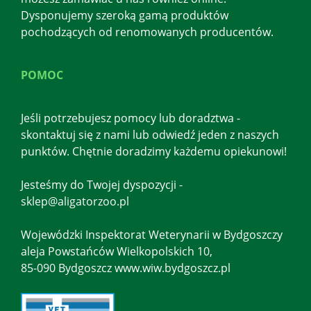
Dysponujemy szeroką gamą produktów
pochodzących od renomowanych producentów.
POMOC
Jeśli potrzebujesz pomocy lub doradztwa -
skontaktuj się z nami lub odwiedź jeden z naszych
punktów. Chętnie doradzimy każdemu opiekunowi!
Jesteśmy do Twojej dyspozycji -
sklep@aligatorzoo.pl
Wojewódzki Inspektorat Weterynarii w Bydgoszczy
aleja Powstańców Wielkopolskich 10,
85-090 Bydgoszcz www.wiw.bydgoszcz.pl