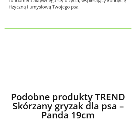
fundament aktywnego stylu życia, wspierający kondycję
fizyczną i umysłową Twojego psa.
Podobne produkty TREND
Skórzany gryzak dla psa –
Panda 19cm