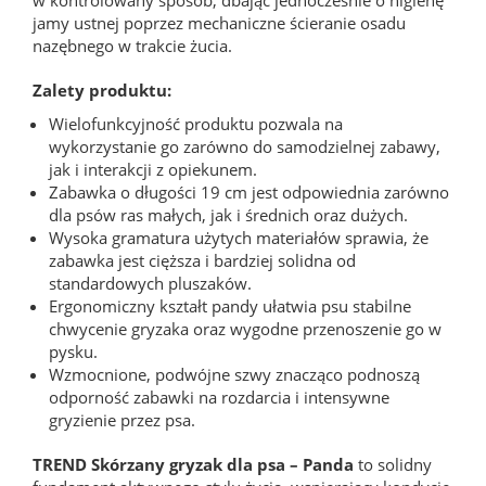
jamy ustnej poprzez mechaniczne ścieranie osadu
nazębnego w trakcie żucia.
Zalety produktu:
Wielofunkcyjność produktu pozwala na
wykorzystanie go zarówno do samodzielnej zabawy,
jak i interakcji z opiekunem.
Zabawka o długości 19 cm jest odpowiednia zarówno
dla psów ras małych, jak i średnich oraz dużych.
Wysoka gramatura użytych materiałów sprawia, że
zabawka jest cięższa i bardziej solidna od
standardowych pluszaków.
Ergonomiczny kształt pandy ułatwia psu stabilne
chwycenie gryzaka oraz wygodne przenoszenie go w
pysku.
Wzmocnione, podwójne szwy znacząco podnoszą
odporność zabawki na rozdarcia i intensywne
gryzienie przez psa.
TREND Skórzany gryzak dla psa – Panda
to solidny