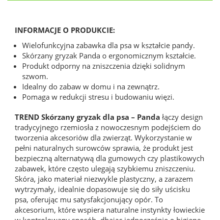
INFORMACJE O PRODUKCIE:
Wielofunkcyjna zabawka dla psa w kształcie pandy.
Skórzany gryzak Panda o ergonomicznym kształcie.
Produkt odporny na zniszczenia dzięki solidnym
szwom.
Idealny do zabaw w domu i na zewnątrz.
Pomaga w redukcji stresu i budowaniu więzi.
TREND Skórzany gryzak dla psa – Panda
łączy design
tradycyjnego rzemiosła z nowoczesnym podejściem do
tworzenia akcesoriów dla zwierząt. Wykorzystanie w
pełni naturalnych surowców sprawia, że produkt jest
bezpieczną alternatywą dla gumowych czy plastikowych
zabawek, które często ulegają szybkiemu zniszczeniu.
Skóra, jako materiał niezwykle plastyczny, a zarazem
wytrzymały, idealnie dopasowuje się do siły uścisku
psa, oferując mu satysfakcjonujący opór. To
akcesorium, które wspiera naturalne instynkty łowieckie
w kontrolowany sposób, dbając jednocześnie o higienę