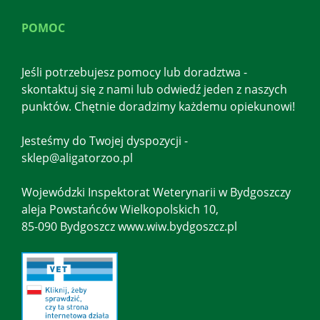
POMOC
Jeśli potrzebujesz pomocy lub doradztwa -
skontaktuj się z nami lub odwiedź jeden z naszych
punktów. Chętnie doradzimy każdemu opiekunowi!
Jesteśmy do Twojej dyspozycji -
sklep@aligatorzoo.pl
Wojewódzki Inspektorat Weterynarii w Bydgoszczy
aleja Powstańców Wielkopolskich 10,
85-090 Bydgoszcz www.wiw.bydgoszcz.pl