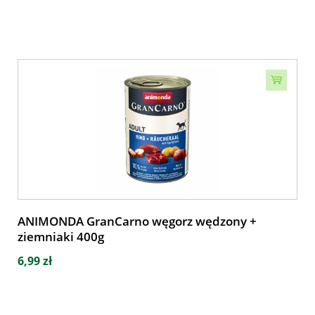
ANIMONDA GranCarno węgorz wędzony +
ziemniaki 400g
6,99 zł