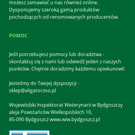
możesz zamawiać u nas również online.
Dysponujemy szeroką gamą produktów
pochodzących od renomowanych producentów.
POMOC
Jeśli potrzebujesz pomocy lub doradztwa -
skontaktuj się z nami lub odwiedź jeden z naszych
punktów. Chętnie doradzimy każdemu opiekunowi!
Jesteśmy do Twojej dyspozycji -
sklep@aligatorzoo.pl
Wojewódzki Inspektorat Weterynarii w Bydgoszczy
aleja Powstańców Wielkopolskich 10,
85-090 Bydgoszcz www.wiw.bydgoszcz.pl