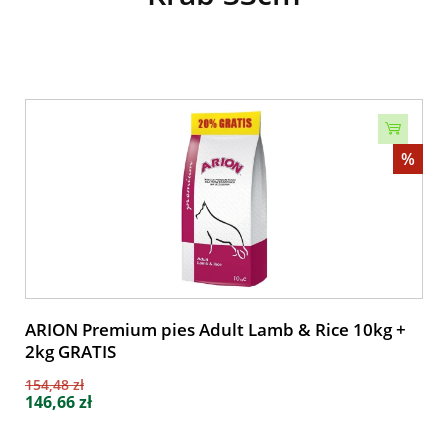
%
ARION Premium pies Adult Lamb & Rice 10kg +
2kg GRATIS
154,48 zł
146,66 zł