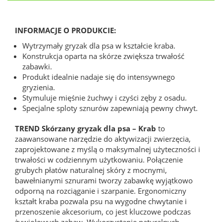
INFORMACJE O PRODUKCIE:
Wytrzymały gryzak dla psa w kształcie kraba.
Konstrukcja oparta na skórze zwiększa trwałość
zabawki.
Produkt idealnie nadaje się do intensywnego
gryzienia.
Stymuluje mięśnie żuchwy i czyści zęby z osadu.
Specjalne sploty sznurów zapewniają pewny chwyt.
TREND Skórzany gryzak dla psa – Krab
to
zaawansowane narzędzie do aktywizacji zwierzęcia,
zaprojektowane z myślą o maksymalnej użyteczności i
trwałości w codziennym użytkowaniu. Połączenie
grubych płatów naturalnej skóry z mocnymi,
bawełnianymi sznurami tworzy zabawkę wyjątkowo
odporną na rozciąganie i szarpanie. Ergonomiczny
kształt kraba pozwala psu na wygodne chwytanie i
przenoszenie akcesorium, co jest kluczowe podczas
żywiołowych zabaw. Wykorzystanie naturalnych