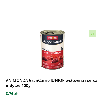
ANIMONDA GranCarno JUNIOR wołowina i serca
indycze 400g
8,76 zł