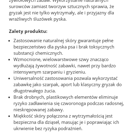
surowców zamiast tworzyw sztucznych sprawia, że
gryzak jest nie tylko wytrzymały, ale i przyjazny dla
wrażliwych śluzówek pyska.
Zalety produktu:
Zastosowanie naturalnej skóry gwarantuje pełne
bezpieczeństwo dla pyska psa i brak toksycznych
substancji chemicznych.
Wzmocnione, wielowarstwowe szwy znacząco
wydłużają żywotność zabawki, nawet przy bardzo
intensywnym szarpaniu i gryzieniu.
Uniwersalność zastosowania pozwala wykorzystać
zabawkę jako szarpak, aport lub klasyczny gryzak do
długotrwałego żucia.
Brak drobnych, plastikowych elementów eliminuje
ryzyko zadławienia się czworonoga podczas radosnej,
nieskrępowanej zabawy.
Miękkość skóry połączona z wytrzymałością jest
bezpieczna dla dziąseł, masując je i poprawiając ich
ukrwienie bez ryzyka podrażnień.