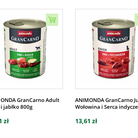
ONDA GranCarno Adult
ANIMONDA GranCarno Ju
 i jabłko 800g
Wołowina i Serca indycz
1 zł
13,61 zł