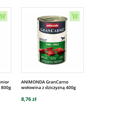
nior
ANIMONDA GranCarno
e 800g
wołowina z dziczyzną 400g
8,76 zł