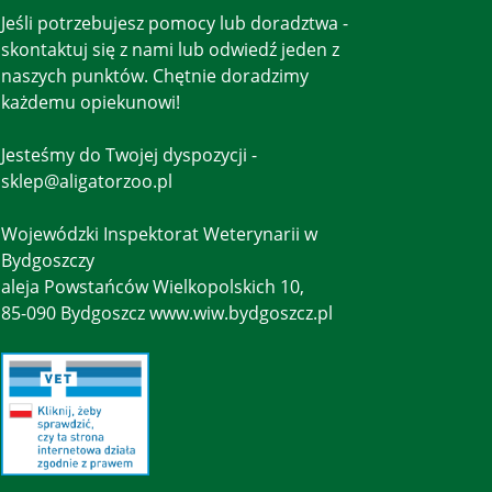
Jeśli potrzebujesz pomocy lub doradztwa -
skontaktuj się z nami lub odwiedź jeden z
naszych punktów. Chętnie doradzimy
każdemu opiekunowi!
Jesteśmy do Twojej dyspozycji -
sklep@aligatorzoo.pl
Wojewódzki Inspektorat Weterynarii w
Bydgoszczy
aleja Powstańców Wielkopolskich 10,
85-090 Bydgoszcz www.wiw.bydgoszcz.pl