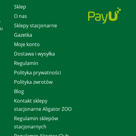
Sklep
O nas
h
Sklepy stacjonarne
 u
Gazetka
Moje konto
Dostawa i wysyłka
Regulamin
Polityka prywatności
Polityka zwrotów
Blog
Kontakt sklepy
stacjonarne Aligator ZOO
Regulamin sklepów
stacjonarnych
Regulamin Aligator Club