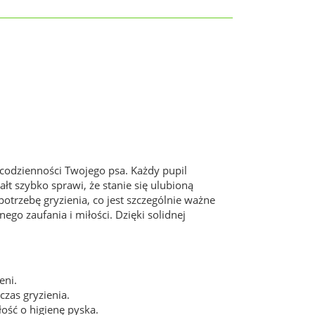
codzienności Twojego psa. Każdy pupil
tałt szybko sprawi, że stanie się ulubioną
otrzebę gryzienia, co jest szczególnie ważne
 zaufania i miłości. Dzięki solidnej
eni.
zas gryzienia.
ość o higienę pyska.