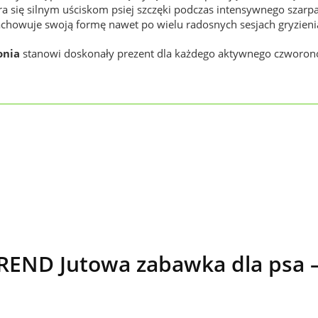
a się silnym uściskom psiej szczęki podczas intensywnego szarpa
achowuje swoją formę nawet po wielu radosnych sesjach gryzieni
onia
stanowi doskonały prezent dla każdego aktywnego czworon
REND Jutowa zabawka dla psa –