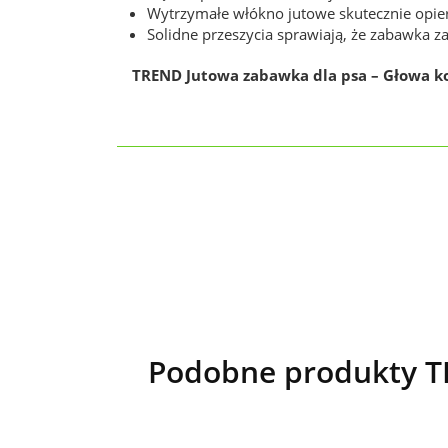
Wytrzymałe włókno jutowe skutecznie opier
Solidne przeszycia sprawiają, że zabawka z
TREND Jutowa zabawka dla psa – Głowa k
Podobne produkty T