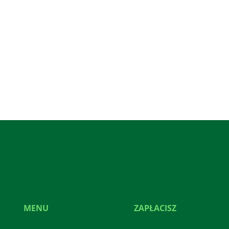
MENU
ZAPŁACISZ