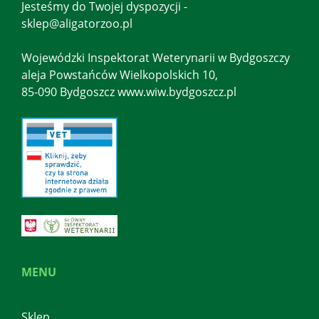
Jesteśmy do Twojej dyspozycji -
sklep@aligatorzoo.pl
Wojewódzki Inspektorat Weterynarii w Bydgoszczy
aleja Powstańców Wielkopolskich 10,
85-090 Bydgoszcz www.wiw.bydgoszcz.pl
MENU
Sklep