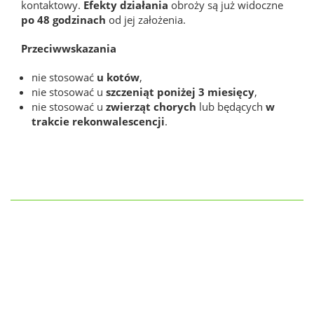
kontaktowy.
Efekty działania
obroży są już widoczne
po 48 godzinach
od jej założenia.
Przeciwwskazania
nie stosować
u kotów
,
nie stosować u
szczeniąt poniżej 3 miesięcy
,
nie stosować u
zwierząt chorych
lub będących
w
trakcie rekonwalescencji
.