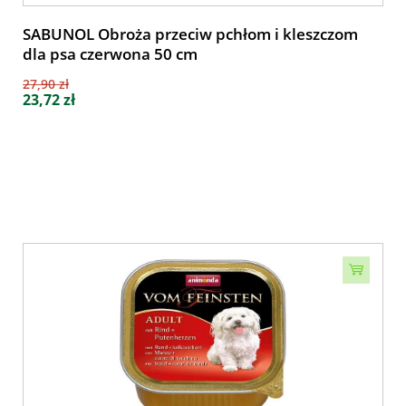
SABUNOL Obroża przeciw pchłom i kleszczom
dla psa czerwona 50 cm
27,90 zł
23,72 zł