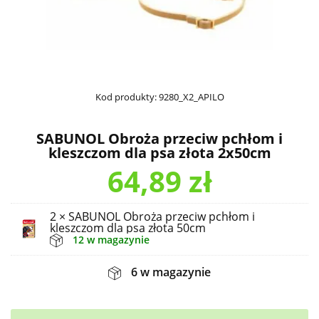
Kod produkty:
9280_X2_APILO
SABUNOL Obroża przeciw pchłom i
kleszczom dla psa złota 2x50cm
64,89
zł
2 × SABUNOL Obroża przeciw pchłom i
kleszczom dla psa złota 50cm
12 w magazynie
6 w magazynie