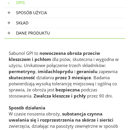
OPIS
SPOSÓB UŻYCIA
SKŁAD
DANE PRODUKTU
Sabunol GPI to
nowoczesna obroża przeciw
kleszczom i pchłom
dla psów, skuteczna i wygodna w
użyciu. Unikatowe połączenie trzech składników:
permetryny
,
imidachloprydu
i
geraniolu
zapewnia
skuteczność
działania
przez 3 miesiące
. Badania
potwierdzają wysoką tolerancję miejscową i ogólną co
sprawia, że obroża jest
bezpieczna
podczas
stosowania.
Zwalcza kleszcze i pchły
przez 90 dni.
Sposób działania
W czasie noszenia obroży,
substancja czynna
uwalania się i rozprzestrzenia na skórze i sierści
zwierzęcia, działając na pasożyty zewnętrzne w sposób