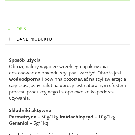
OPIS
DANE PRODUKTU
Sposób użycia
Obrożę należy wyjąć ze szczelnego opakowania,
dostosować do obwodu szyi psa i założyć. Obroża jest
wodoodporna
i powinna pozostawać na szyi zwierzęcia
cały czas. Jasny nalot na obroży jest naturalnym efektem
procesu produkcyjnego i stopniowo znika podczas
używania.
Składniki aktywne
Permetryna
– 50g/1kg
Imidachlopryd
– 10g/1kg
Geraniol
– 5g/1kg