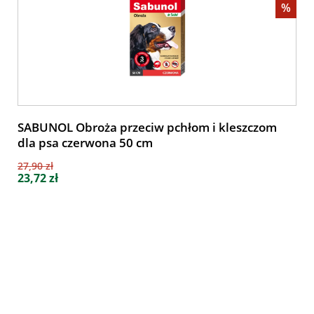
%
SABUNOL Obroża przeciw pchłom i kleszczom
dla psa czerwona 50 cm
27,90 zł
23,72 zł