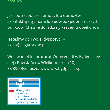
POMOC
Jeśli potrzebujesz pomocy lub doradztwa -
skontaktuj się z nami lub odwiedź jeden z naszych
punktów. Chętnie doradzimy każdemu opiekunowi!
Jesteśmy do Twojej dyspozycji -
sklep@aligatorzoo.pl
Wojewódzki Inspektorat Weterynarii w Bydgoszczy
aleja Powstańców Wielkopolskich 10,
85-090 Bydgoszcz www.wiw.bydgoszcz.pl