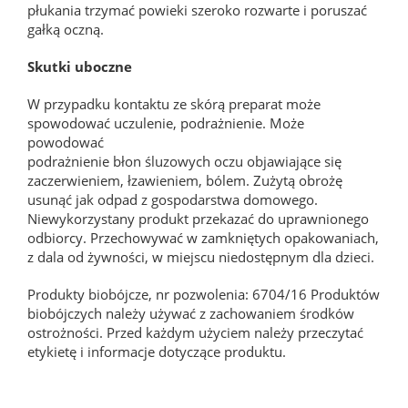
płukania trzymać powieki szeroko rozwarte i poruszać
gałką oczną.
Skutki uboczne
W przypadku kontaktu ze skórą preparat może
spowodować uczulenie, podrażnienie. Może
powodować
podrażnienie błon śluzowych oczu objawiające się
zaczerwieniem, łzawieniem, bólem. Zużytą obrożę
usunąć jak odpad z gospodarstwa domowego.
Niewykorzystany produkt przekazać do uprawnionego
odbiorcy. Przechowywać w zamkniętych opakowaniach,
z dala od żywności, w miejscu niedostępnym dla dzieci.
Produkty biobójcze, nr pozwolenia: 6704/16 Produktów
biobójczych należy używać z zachowaniem środków
ostrożności. Przed każdym użyciem należy przeczytać
etykietę i informacje dotyczące produktu.