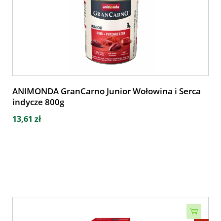
ANIMONDA GranCarno Junior Wołowina i Serca
indycze 800g
13,61 zł