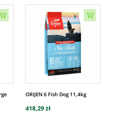
rge
ORIJEN 6 Fish Dog 11,4kg
418,29 zł