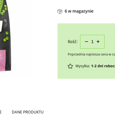
6 w magazynie
Ilość:
Poprzednia najniższa cena w ci
Wysyłka:
1-2 dni robo
E
DANE PRODUKTU