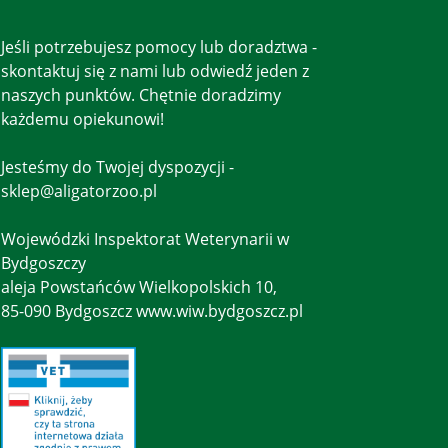
Jeśli potrzebujesz pomocy lub doradztwa -
skontaktuj się z nami lub odwiedź jeden z
naszych punktów. Chętnie doradzimy
każdemu opiekunowi!
Jesteśmy do Twojej dyspozycji -
sklep@aligatorzoo.pl
Wojewódzki Inspektorat Weterynarii w
Bydgoszczy
aleja Powstańców Wielkopolskich 10,
85-090 Bydgoszcz www.wiw.bydgoszcz.pl