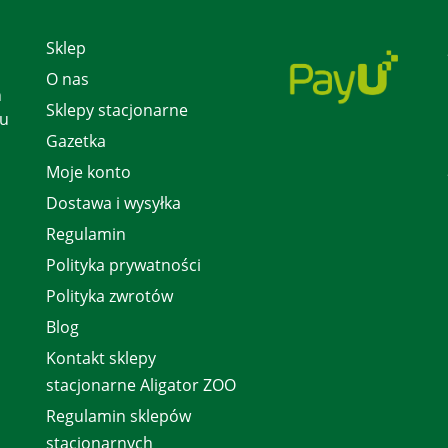
Sklep
O nas
h
Sklepy stacjonarne
 u
Gazetka
Moje konto
Dostawa i wysyłka
Regulamin
Polityka prywatności
Polityka zwrotów
Blog
Kontakt sklepy
stacjonarne Aligator ZOO
Regulamin sklepów
stacjonarnych