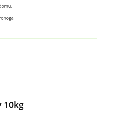
 domu.
ronoga.
y 10kg