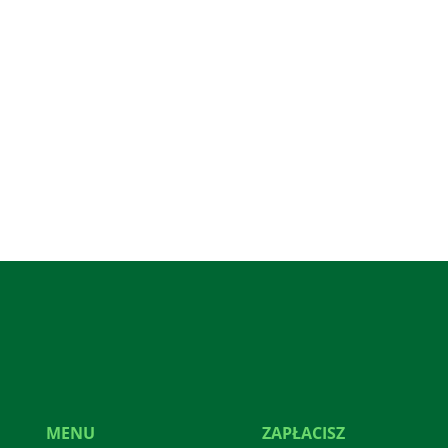
MENU
ZAPŁACISZ