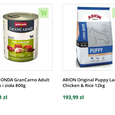
ONDA GranCarno Adult
ARION Original Puppy La
k i zioła 800g
Chicken & Rice 12kg
1 zł
193,99 zł