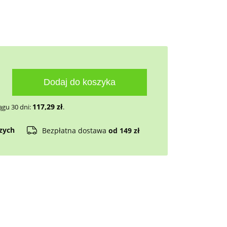
Dodaj do koszyka
117,29
zł
ągu 30 dni:
.
czych
Bezpłatna dostawa
od 149 zł