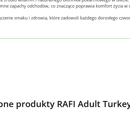
jemne zapachy odchodów, co znacząco poprawia komfort życia w
czenie smaku i zdrowia, które zadowoli każdego dorosłego czwo
ne produkty RAFI Adult Turke