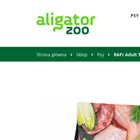
PSY
Strona główna
Sklep
Psy
RAFI Adult 