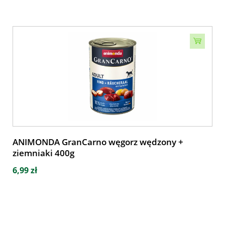
ANIMONDA GranCarno węgorz wędzony +
ziemniaki 400g
6,99 zł