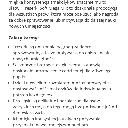
miękka konsystencja smakołyków znacznie mu to
ułatwi. Treserki Soft Mega Mix to doskonała propozycja
dla wszystkich psów, która może posłużyć jako nagroda
za dobre sprawowanie lub motywacja do dalszej nauki
nowych umiejętności.
Zalety karmy:
Treserki są doskonałą nagrodą za dobre
sprawowanie, a także motywacją do dalszej nauki
nowych umiejętności.
Są smaczne i zdrowe, dzięki czemu stanowią
doskonałe urozmaicenie codziennej diety Twojego
pupila.
Dzięki niewielkim rozmiarom można precyzyjnie
dostosować ilość smakołyków do indywidualnych
potrzeb każdego psa.
Przekąski są delikatne i bezpieczne dla psów
wszystkich ras, a do tego mogą być podawane już od
4 miesiąca życia.
Ich miękka konsystencja ułatwia spożywanie
przysmaku nawet mniejszym pupilom.