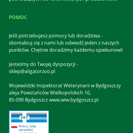
POMOC
Jeśli potrzebujesz pomocy lub doradztwa -
skontaktuj się z nami lub odwiedź jeden z naszych
punktów. Chętnie doradzimy każdemu opiekunowi!
Jesteśmy do Twojej dyspozycji -
sklep@aligatorzoo.pl
Wojewódzki Inspektorat Weterynarii w Bydgoszczy
aleja Powstańców Wielkopolskich 10,
85-090 Bydgoszcz www.wiw.bydgoszcz.pl