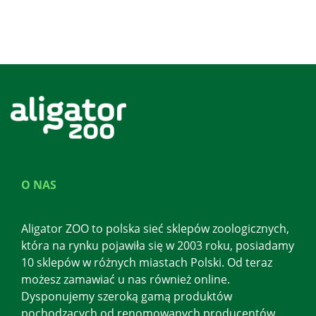
O NAS
Aligator ZOO to polska sieć sklepów zoologicznych,
która na rynku pojawiła się w 2003 roku, posiadamy
10 sklepów w różnych miastach Polski. Od teraz
możesz zamawiać u nas również online.
Dysponujemy szeroką gamą produktów
pochodzących od renomowanych producentów.