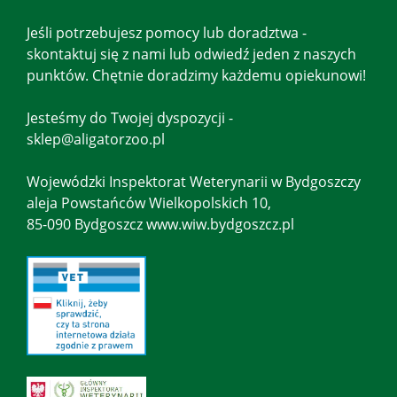
Jeśli potrzebujesz pomocy lub doradztwa -
skontaktuj się z nami lub odwiedź jeden z naszych
punktów. Chętnie doradzimy każdemu opiekunowi!
Jesteśmy do Twojej dyspozycji -
sklep@aligatorzoo.pl
Wojewódzki Inspektorat Weterynarii w Bydgoszczy
aleja Powstańców Wielkopolskich 10,
85-090 Bydgoszcz www.wiw.bydgoszcz.pl