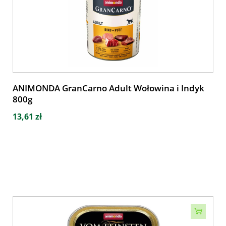
ANIMONDA GranCarno Adult Wołowina i Indyk
800g
13,61 zł