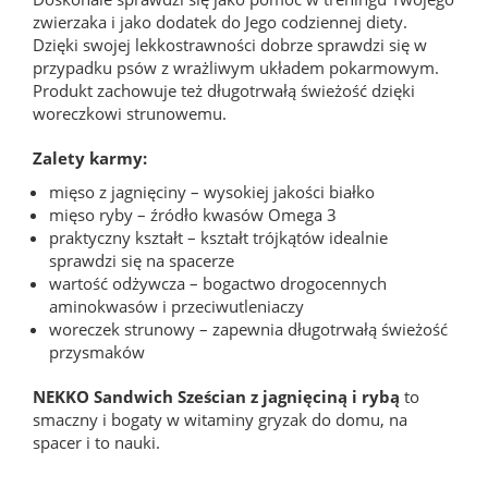
zwierzaka i jako dodatek do Jego codziennej diety.
Dzięki swojej lekkostrawności dobrze sprawdzi się w
przypadku psów z wrażliwym układem pokarmowym.
Produkt zachowuje też długotrwałą świeżość dzięki
woreczkowi strunowemu.
Zalety karmy:
mięso z jagnięciny – wysokiej jakości białko
mięso ryby – źródło kwasów Omega 3
praktyczny kształt – kształt trójkątów idealnie
sprawdzi się na spacerze
wartość odżywcza – bogactwo drogocennych
aminokwasów i przeciwutleniaczy
woreczek strunowy – zapewnia długotrwałą świeżość
przysmaków
NEKKO Sandwich Sześcian z jagnięciną i rybą
to
smaczny i bogaty w witaminy gryzak do domu, na
spacer i to nauki.