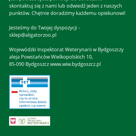
skontaktuj się z nami lub odwiedź jeden z naszych
punktów. Chętnie doradzimy każdemu opiekunowi!
Jesteśmy do Twojej dyspozycji -
sklep@aligatorzoo.pl
Wojewódzki Inspektorat Weterynarii w Bydgoszczy
aleja Powstańców Wielkopolskich 10,
85-090 Bydgoszcz www.wiw.bydgoszcz.pl