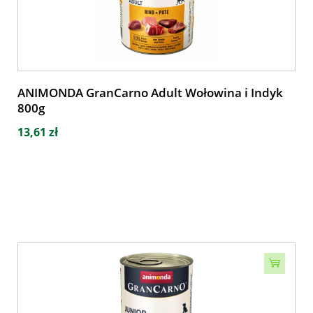
ANIMONDA GranCarno Adult Wołowina i Indyk
800g
13,61 zł