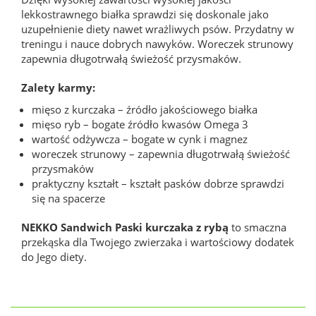
lekkostrawnego białka sprawdzi się doskonale jako
uzupełnienie diety nawet wrażliwych psów. Przydatny w
treningu i nauce dobrych nawyków. Woreczek strunowy
zapewnia długotrwałą świeżość przysmaków.
Zalety karmy:
mięso z kurczaka – źródło jakościowego białka
mięso ryb – bogate źródło kwasów Omega 3
wartość odżywcza – bogate w cynk i magnez
woreczek strunowy – zapewnia długotrwałą świeżość
przysmaków
praktyczny kształt – kształt pasków dobrze sprawdzi
się na spacerze
NEKKO Sandwich Paski kurczaka z rybą
to smaczna
przekąska dla Twojego zwierzaka i wartościowy dodatek
do Jego diety.