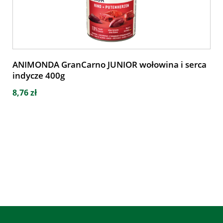
ANIMONDA GranCarno JUNIOR wołowina i serca
indycze 400g
8,76 zł