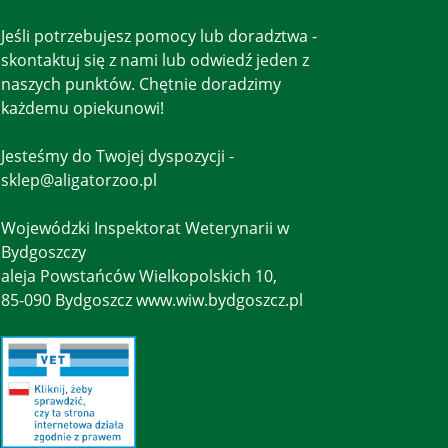
Jeśli potrzebujesz pomocy lub doradztwa -
skontaktuj się z nami lub odwiedź jeden z
naszych punktów. Chętnie doradzimy
każdemu opiekunowi!
Jesteśmy do Twojej dyspozycji -
sklep@aligatorzoo.pl
Wojewódzki Inspektorat Weterynarii w
Bydgoszczy
aleja Powstańców Wielkopolskich 10,
85-090 Bydgoszcz www.wiw.bydgoszcz.pl