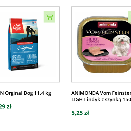
N Orginal Dog 11,4 kg
ANIMONDA Vom Feinste
LIGHT indyk z szynką 15
29 zł
5,25 zł