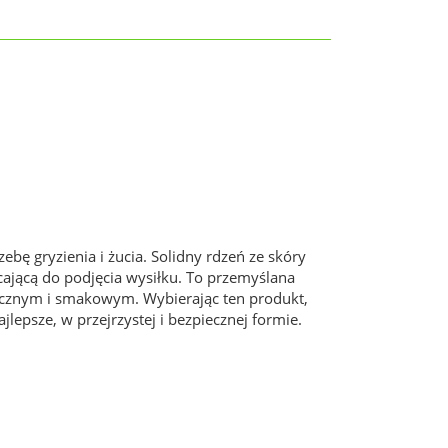
ebę gryzienia i żucia. Solidny rdzeń ze skóry
ającą do podjęcia wysiłku. To przemyślana
gicznym i smakowym. Wybierając ten produkt,
jlepsze, w przejrzystej i bezpiecznej formie.