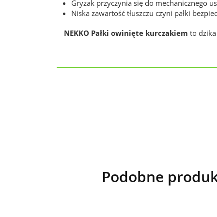
Gryzak przyczynia się do mechanicznego u
Niska zawartość tłuszczu czyni pałki bezp
NEKKO Pałki owinięte kurczakiem
to dzika
Podobne produk