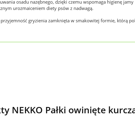
suwania osadu nazębnego, dzięki czemu wspomaga higienę jamy 
iecznym urozmaiceniem diety psów z nadwagą.
 przyjemność gryzienia zamknięta w smakowitej formie, którą po
ty NEKKO Pałki owinięte kurcz