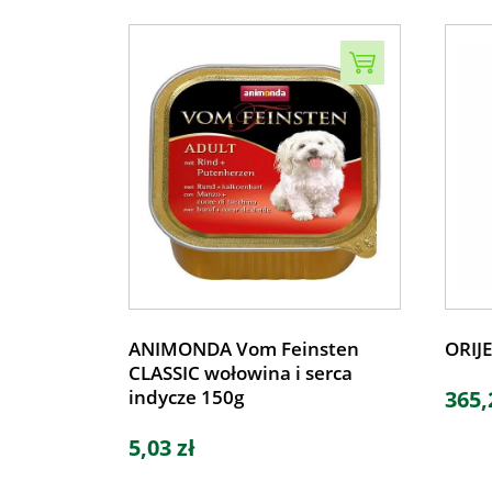
ANIMONDA Vom Feinsten
ORIJE
CLASSIC wołowina i serca
indycze 150g
365,
5,03 zł