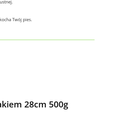
ustnej.
kocha Twój pies.
akiem 28cm 500g