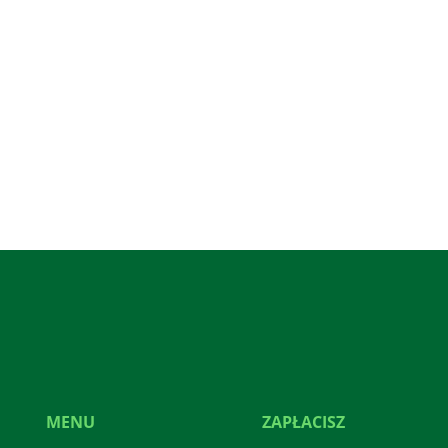
MENU
ZAPŁACISZ