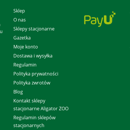
Sklep
O nas
h
Sklepy stacjonarne
 u
Gazetka
Moje konto
Dostawa i wysyłka
Regulamin
Polityka prywatności
Polityka zwrotów
Blog
Kontakt sklepy
stacjonarne Aligator ZOO
Regulamin sklepów
stacjonarnych