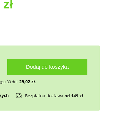
2
zł
Dodaj do koszyka
29,02
zł
ągu 30 dni:
.
czych
Bezpłatna dostawa
od 149 zł