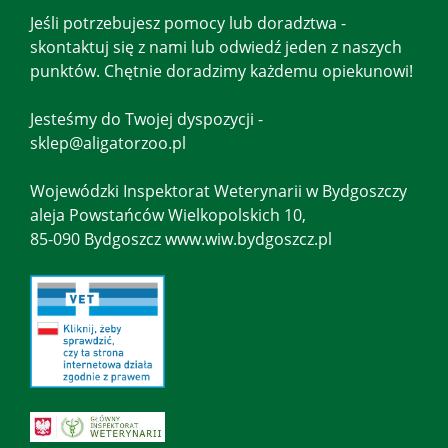
Jeśli potrzebujesz pomocy lub doradztwa -
skontaktuj się z nami lub odwiedź jeden z naszych
punktów. Chętnie doradzimy każdemu opiekunowi!
Jesteśmy do Twojej dyspozycji -
sklep@aligatorzoo.pl
Wojewódzki Inspektorat Weterynarii w Bydgoszczy
aleja Powstańców Wielkopolskich 10,
85-090 Bydgoszcz www.wiw.bydgoszcz.pl