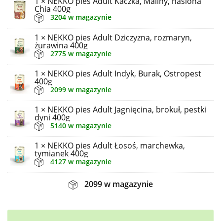
1 × NEKKO pies Adult Kaczka, Maliny, nasiona
Chia 400g
3204 w magazynie
1 × NEKKO pies Adult Dziczyzna, rozmaryn,
żurawina 400g
2775 w magazynie
1 × NEKKO pies Adult Indyk, Burak, Ostropest
400g
2099 w magazynie
1 × NEKKO pies Adult Jagnięcina, brokuł, pestki
dyni 400g
5140 w magazynie
1 × NEKKO pies Adult Łosoś, marchewka,
tymianek 400g
4127 w magazynie
2099 w magazynie