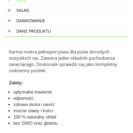
SKŁAD
DAWKOWANIE
DANE PRODUKTU
Karma mokra pełnoporcjowa dla psów dorosłych
wszystkich ras. Zawiera jeden składnik pochodzenia
zwierzęcego. Doskonale sprawdzi się jako kompletny
codzienny posiłek.
Zalety:
optymalne trawienie
odporność
zdrowa skóra i sierść
mocne stawy i kości
100 % naturalny skład
bez GMO oraz glutenu