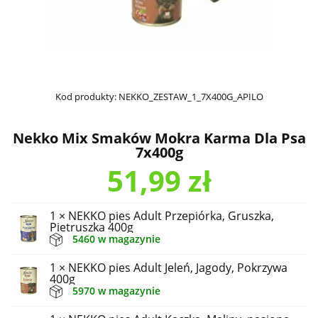
Kod produkty:
NEKKO_ZESTAW_1_7X400G_APILO
Nekko Mix Smaków Mokra Karma Dla Psa
7x400g
51,99
zł
1 × NEKKO pies Adult Przepiórka, Gruszka,
Pietruszka 400g
5460 w magazynie
1 × NEKKO pies Adult Jeleń, Jagody, Pokrzywa
400g
5970 w magazynie