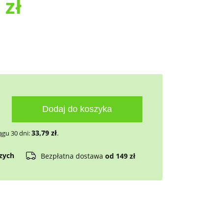
9
zł
Dodaj do koszyka
33,79
zł
ągu 30 dni:
.
czych
Bezpłatna dostawa
od 149 zł