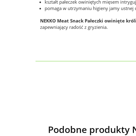
kształt pałeczek owiniętych mięsem intryguj
pomaga w utrzymaniu higieny jamy ustne
NEKKO Meat Snack Pałeczki owinięte król
zapewniający radość z gryzienia.
Podobne produkty N