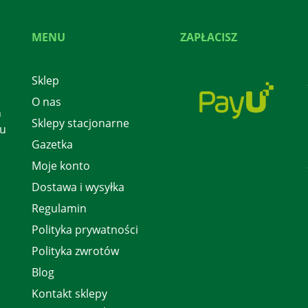
MENU
ZAPŁACISZ
Sklep
O nas
h
Sklepy stacjonarne
 u
Gazetka
Moje konto
Dostawa i wysyłka
Regulamin
Polityka prywatności
Polityka zwrotów
Blog
Kontakt sklepy