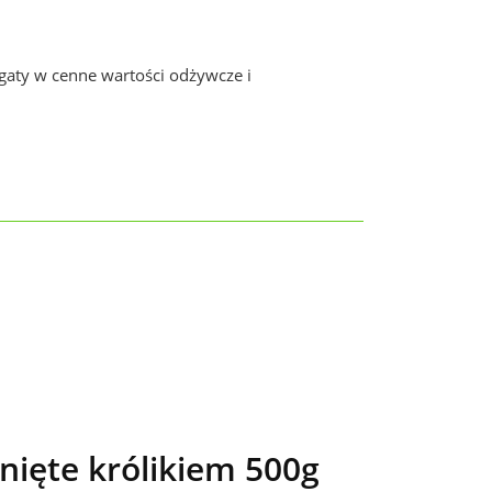
gaty w cenne wartości odżywcze i
ięte królikiem 500g