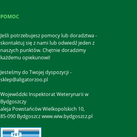
POMOC
Jeśli potrzebujesz pomocy lub doradztwa -
skontaktuj się z nami lub odwiedź jeden z
naszych punktów. Chętnie doradzimy
każdemu opiekunowi!
Jesteśmy do Twojej dyspozycji -
sklep@aligatorzoo.pl
Wojewódzki Inspektorat Weterynarii w
Bydgoszczy
aleja Powstańców Wielkopolskich 10,
85-090 Bydgoszcz www.wiw.bydgoszcz.pl