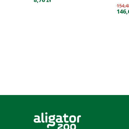
154,4
146,