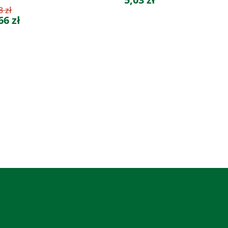
8 zł
66 zł