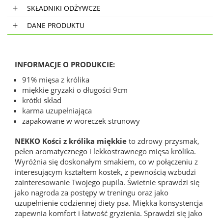
SKŁADNIKI ODŻYWCZE
DANE PRODUKTU
INFORMACJE O PRODUKCIE:
91% mięsa z królika
miękkie gryzaki o długości 9cm
krótki skład
karma uzupełniająca
zapakowane w woreczek strunowy
NEKKO Kości z królika miękkie
to zdrowy przysmak,
pełen aromatycznego i lekkostrawnego mięsa królika.
Wyróżnia się doskonałym smakiem, co w połączeniu z
interesującym kształtem kostek, z pewnością wzbudzi
zainteresowanie Twojego pupila. Świetnie sprawdzi się
jako nagroda za postępy w treningu oraz jako
uzupełnienie codziennej diety psa. Miękka konsystencja
zapewnia komfort i łatwość gryzienia. Sprawdzi się jako