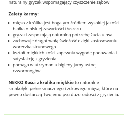
naturalny gryzak wspomagający czyszczenie zębów.
Zalety karmy:
mięso z królika jest bogatym źródłem wysokiej jakości
białka o niskiej zawartości tłuszczu
gryzaki zaspokajają naturalną potrzebę żucia u psa
zachowuje długotrwałą świeżość dzięki zastosowaniu
woreczka strunowego
kształt miękkich kości zapewnia wygodę podawania i
satysfakcję z gryzienia
pomaga w utrzymaniu higieny jamy ustnej
czworonogów
NEKKO Kości z królika miękkie
to naturalne
smakołyki pełne smacznego i zdrowego mięsa, które na
pewno dostarczą Twojemu psu dużo radości z gryzienia.