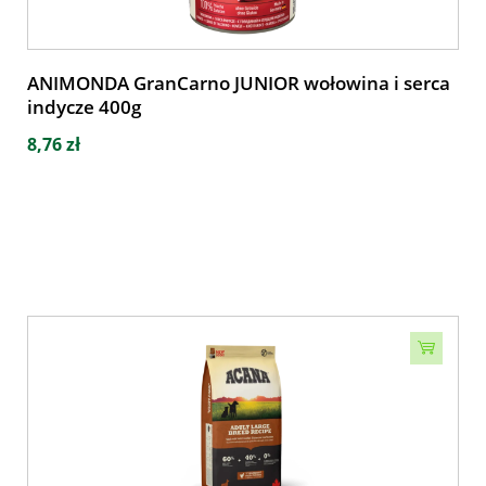
ANIMONDA GranCarno JUNIOR wołowina i serca
indycze 400g
8,76 zł