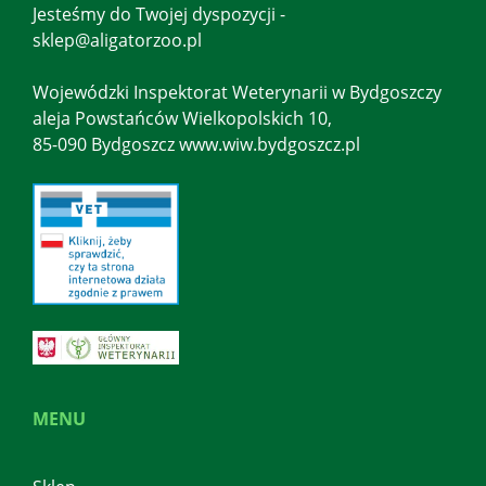
Jesteśmy do Twojej dyspozycji -
sklep@aligatorzoo.pl
Wojewódzki Inspektorat Weterynarii w Bydgoszczy
aleja Powstańców Wielkopolskich 10,
85-090 Bydgoszcz www.wiw.bydgoszcz.pl
MENU