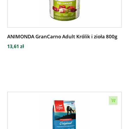
ANIMONDA GranCarno Adult Królik i zioła 800g
13,61 zł