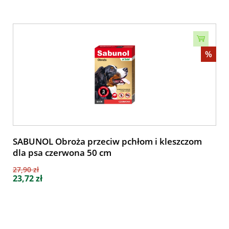
%
SABUNOL Obroża przeciw pchłom i kleszczom
dla psa czerwona 50 cm
27,90 zł
23,72 zł