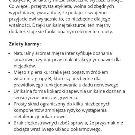
Co więcej, przejrzysta etykieta, wolna od zbędnych
wypełniaczy, gwarantuje, że podajesz swojemu
przyjacielowi wyłącznie to, co niezbędne dla jego
witalności. Dzięki unikalnej teksturze, ten mięsny
dodatek staje się funkcjonalnym elementem diety.
Zalety karmy:
Naturalny aromat mięsa intensyfikuje doznania
smakowe, czyniąc przysmak atrakcyjnym nawet dla
niejadków.
Mięso z piersi kurczaka jest bogatym źródłem
witamin z grupy B, które są niezbędne dla
prawidłowego funkcjonowania układu nerwowego.
Unikalna forma kokardki zapewnia unikalne doznania
sensoryczne podczas gryzienia.
Prosty skład ograniczony do kilku niezbędnych
komponentów zmniejsza ryzyko wystąpienia
nietolerancji pokarmowej.
Brak ciężkostrawnych zbóż sprawia, że przysmak nie
obciąża wrażliwego układu pokarmowego.