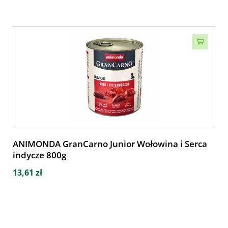
ANIMONDA GranCarno Junior Wołowina i Serca
indycze 800g
13,61 zł