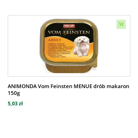
ANIMONDA Vom Feinsten MENUE drób makaron
150g
5,03 zł