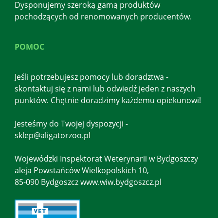
Dysponujemy szeroką gamą produktów
pochodzących od renomowanych producentów.
POMOC
Jeśli potrzebujesz pomocy lub doradztwa -
skontaktuj się z nami lub odwiedź jeden z naszych
punktów. Chętnie doradzimy każdemu opiekunowi!
Jesteśmy do Twojej dyspozycji -
sklep@aligatorzoo.pl
Wojewódzki Inspektorat Weterynarii w Bydgoszczy
aleja Powstańców Wielkopolskich 10,
85-090 Bydgoszcz www.wiw.bydgoszcz.pl