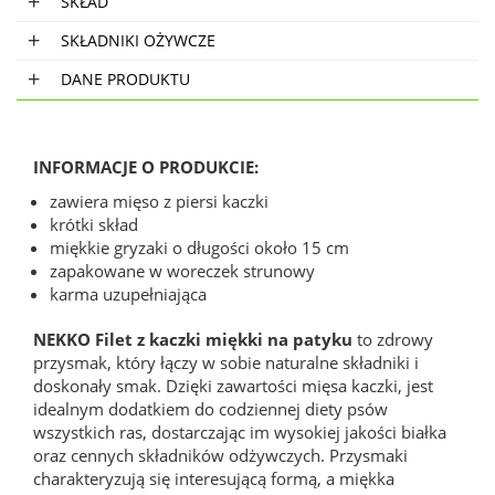
SKŁAD
SKŁADNIKI OŻYWCZE
DANE PRODUKTU
INFORMACJE O PRODUKCIE:
zawiera mięso z piersi kaczki
krótki skład
miękkie gryzaki o długości około 15 cm
zapakowane w woreczek strunowy
karma uzupełniająca
NEKKO Filet z kaczki miękki na patyku
to zdrowy
przysmak, który łączy w sobie naturalne składniki i
doskonały smak. Dzięki zawartości mięsa kaczki, jest
idealnym dodatkiem do codziennej diety psów
wszystkich ras, dostarczając im wysokiej jakości białka
oraz cennych składników odżywczych. Przysmaki
charakteryzują się interesującą formą, a miękka