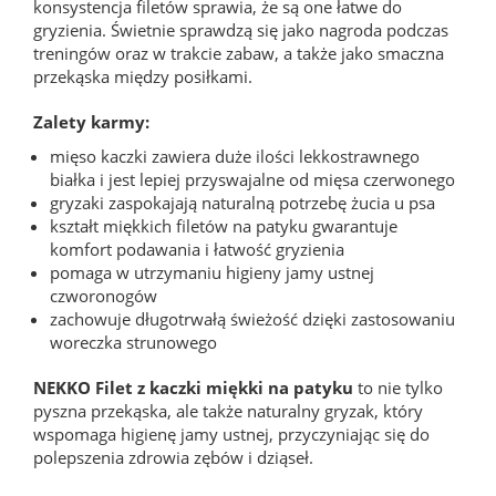
konsystencja filetów sprawia, że są one łatwe do
gryzienia. Świetnie sprawdzą się jako nagroda podczas
treningów oraz w trakcie zabaw, a także jako smaczna
przekąska między posiłkami.
Zalety karmy:
mięso kaczki zawiera duże ilości lekkostrawnego
białka i jest lepiej przyswajalne od mięsa czerwonego
gryzaki zaspokajają naturalną potrzebę żucia u psa
kształt miękkich filetów na patyku gwarantuje
komfort podawania i łatwość gryzienia
pomaga w utrzymaniu higieny jamy ustnej
czworonogów
zachowuje długotrwałą świeżość dzięki zastosowaniu
woreczka strunowego
NEKKO Filet z kaczki miękki na patyku
to nie tylko
pyszna przekąska, ale także naturalny gryzak, który
wspomaga higienę jamy ustnej, przyczyniając się do
polepszenia zdrowia zębów i dziąseł.