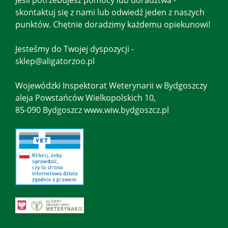
Jeśli potrzebujesz pomocy lub doradztwa -
skontaktuj się z nami lub odwiedź jeden z naszych
punktów. Chętnie doradzimy każdemu opiekunowi!
Jesteśmy do Twojej dyspozycji -
sklep@aligatorzoo.pl
Wojewódzki Inspektorat Weterynarii w Bydgoszczy
aleja Powstańców Wielkopolskich 10,
85-090 Bydgoszcz www.wiw.bydgoszcz.pl