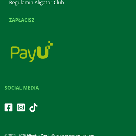
Regulamin Aligator Club
ZAPŁACISZ
SOCIAL MEDIA
© 2023 - 2026
Aligator Zoo
| Wszelkie prawa zastrzeżone