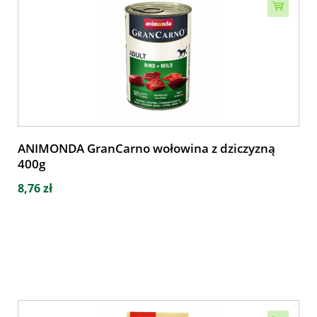
ANIMONDA GranCarno wołowina z dziczyzną
400g
8,76 zł