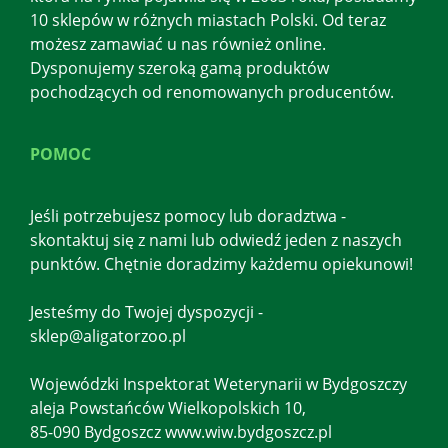
10 sklepów w różnych miastach Polski. Od teraz
możesz zamawiać u nas również online.
Dysponujemy szeroką gamą produktów
pochodzących od renomowanych producentów.
POMOC
Jeśli potrzebujesz pomocy lub doradztwa -
skontaktuj się z nami lub odwiedź jeden z naszych
punktów. Chętnie doradzimy każdemu opiekunowi!
Jesteśmy do Twojej dyspozycji -
sklep@aligatorzoo.pl
Wojewódzki Inspektorat Weterynarii w Bydgoszczy
aleja Powstańców Wielkopolskich 10,
85-090 Bydgoszcz www.wiw.bydgoszcz.pl