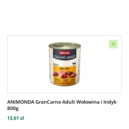
ANIMONDA GranCarno Adult Wołowina i Indyk
800g
13,61 zł