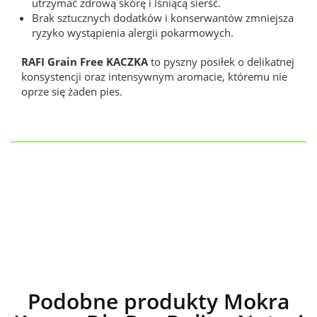
utrzymać zdrową skórę i lśniącą sierść.
Brak sztucznych dodatków i konserwantów zmniejsza
ryzyko wystąpienia alergii pokarmowych.
RAFI Grain Free KACZKA
to pyszny posiłek o delikatnej
konsystencji oraz intensywnym aromacie, któremu nie
oprze się żaden pies.
Podobne produkty Mokra