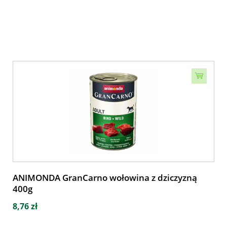
ANIMONDA GranCarno wołowina z dziczyzną
400g
8,76 zł