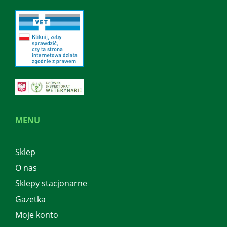
MENU
Sklep
O nas
Sklepy stacjonarne
Gazetka
Moje konto