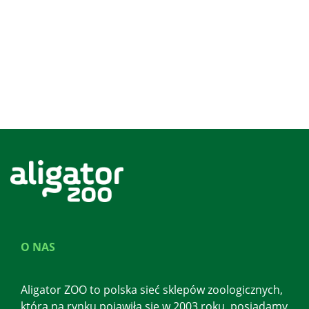
O NAS
Aligator ZOO to polska sieć sklepów zoologicznych,
która na rynku pojawiła się w 2003 roku, posiadamy