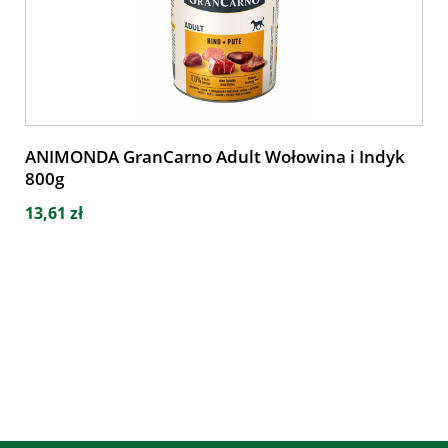
ANIMONDA GranCarno Adult Wołowina i Indyk
800g
13,61 zł