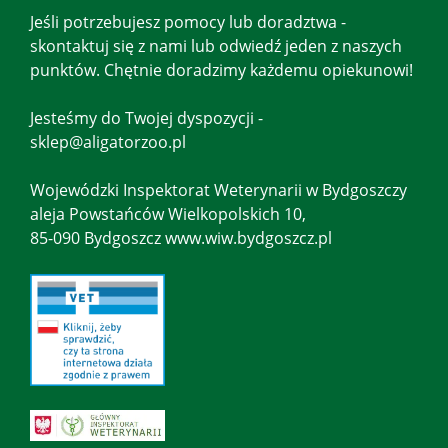
Jeśli potrzebujesz pomocy lub doradztwa -
skontaktuj się z nami lub odwiedź jeden z naszych
punktów. Chętnie doradzimy każdemu opiekunowi!
Jesteśmy do Twojej dyspozycji -
sklep@aligatorzoo.pl
Wojewódzki Inspektorat Weterynarii w Bydgoszczy
aleja Powstańców Wielkopolskich 10,
85-090 Bydgoszcz www.wiw.bydgoszcz.pl