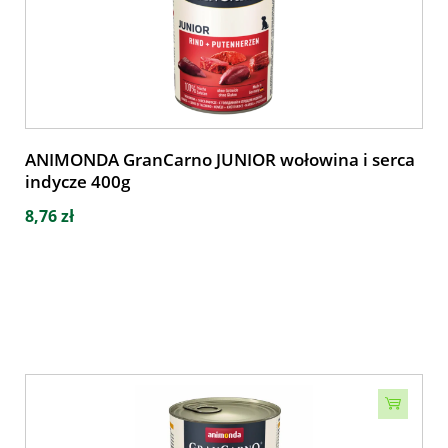
ANIMONDA GranCarno JUNIOR wołowina i serca
indycze 400g
8,76 zł