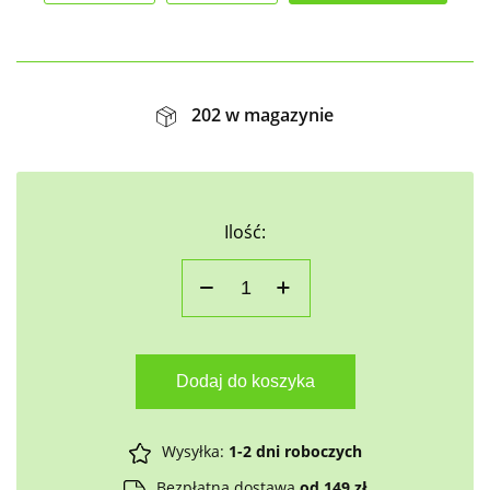
202 w magazynie
Ilość:
Dodaj do koszyka
Wysyłka:
1-2 dni roboczych
Bezpłatna dostawa
od 149 zł