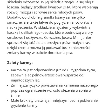
składniki odżywcze. W jej składzie znajduje się olej z
łososia, będący źródłem kwasów DHA, które wspierają
rozwój mózgu i zdrowie serca młodych psów.
Dodatkowo drobne granulki Josery są nie tylko
smaczne, ale także łatwe do pogryzienia, co ułatwia
naukę jedzenia. W składzie znajdziemy wykwintną
kaczkę i delikatnego łososia, które podnoszą walory
smakowe i odżywcze. Co ważne, Josera Mini Junior
sprawdzi się także dla dorosłych psów małych ras,
dzięki czemu można ją podawać bez konieczności
zmiany karmy w trakcie dorastania psa.
Zalety karmy:
Karma ta jest odpowiednia już od 6. tygodnia życia,
zapewniając pełnowartościowe wsparcie od
najmłodszych lat.
Zmniejsza ryzyko powstawania kamienia nazębnego
poprzez ograniczenie wzrostu stężenia wapnia w
ślinie.
Małe krokiety ułatwiają mniejszym psom pobieranie i
gryzienie karmy.