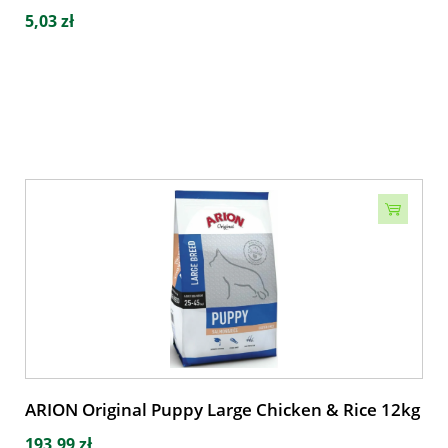
5,03 zł
ARION Original Puppy Large Chicken & Rice 12kg
193,99 zł