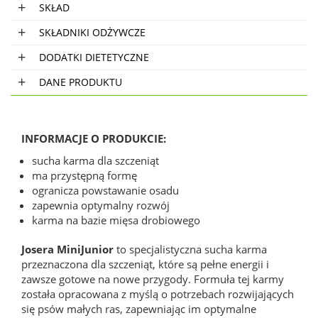
SKŁAD
SKŁADNIKI ODŻYWCZE
DODATKI DIETETYCZNE
DANE PRODUKTU
INFORMACJE O PRODUKCIE:
sucha karma dla szczeniąt
ma przystępną formę
ogranicza powstawanie osadu
zapewnia optymalny rozwój
karma na bazie mięsa drobiowego
Josera MiniJunior
to specjalistyczna sucha karma
przeznaczona dla szczeniąt, które są pełne energii i
zawsze gotowe na nowe przygody. Formuła tej karmy
została opracowana z myślą o potrzebach rozwijających
się psów małych ras, zapewniając im optymalne