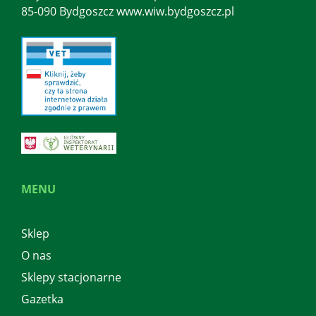
85-090 Bydgoszcz www.wiw.bydgoszcz.pl
MENU
Sklep
O nas
Sklepy stacjonarne
Gazetka