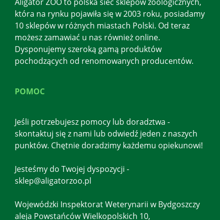
Aligator ZOO to polska sieć sklepów zoologicznych,
która na rynku pojawiła się w 2003 roku, posiadamy
10 sklepów w różnych miastach Polski. Od teraz
możesz zamawiać u nas również online.
Dysponujemy szeroką gamą produktów
pochodzących od renomowanych producentów.
POMOC
Jeśli potrzebujesz pomocy lub doradztwa -
skontaktuj się z nami lub odwiedź jeden z naszych
punktów. Chętnie doradzimy każdemu opiekunowi!
Jesteśmy do Twojej dyspozycji -
sklep@aligatorzoo.pl
Wojewódzki Inspektorat Weterynarii w Bydgoszczy
aleja Powstańców Wielkopolskich 10,