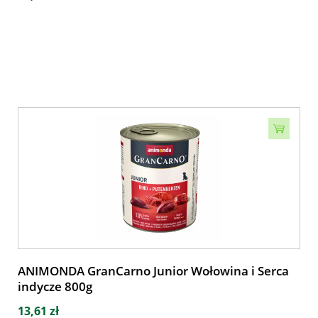
ANIMONDA GranCarno Junior Wołowina i Serca
indycze 800g
13,61 zł