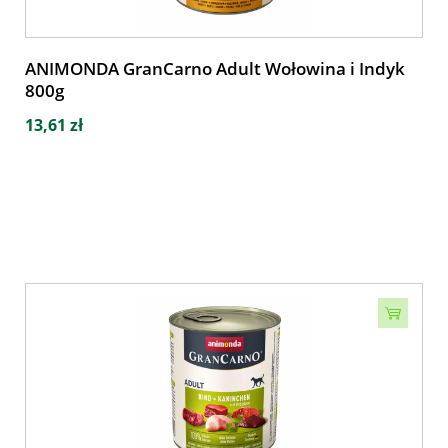
ANIMONDA GranCarno Adult Wołowina i Indyk
800g
13,61 zł