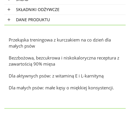
SKŁADNIKI ODŻYWCZE
DANE PRODUKTU
Przekąska treningowa z kurczakiem na co dzień dla
małych psów
Bezzbożowa, bezcukrowa i niskokaloryczna receptura z
zawartością 90% mięsa
Dla aktywnych psów: z witaminą E i L-karnityną
Dla małych psów: małe kęsy o miękkiej konsystencji.