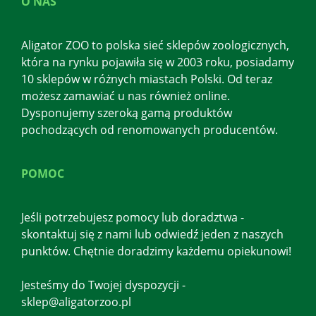
O NAS
Aligator ZOO to polska sieć sklepów zoologicznych,
która na rynku pojawiła się w 2003 roku, posiadamy
10 sklepów w różnych miastach Polski. Od teraz
możesz zamawiać u nas również online.
Dysponujemy szeroką gamą produktów
pochodzących od renomowanych producentów.
POMOC
Jeśli potrzebujesz pomocy lub doradztwa -
skontaktuj się z nami lub odwiedź jeden z naszych
punktów. Chętnie doradzimy każdemu opiekunowi!
Jesteśmy do Twojej dyspozycji -
sklep@aligatorzoo.pl