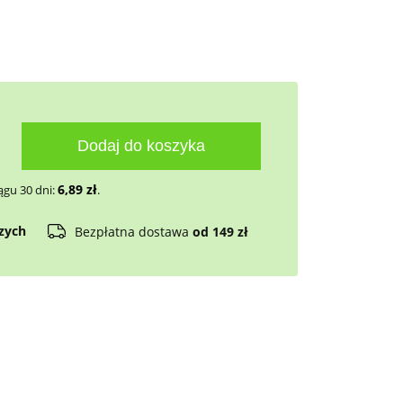
Dodaj do koszyka
6,89
zł
ągu 30 dni:
.
czych
Bezpłatna dostawa
od 149 zł