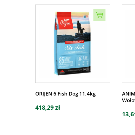
ORIJEN 6 Fish Dog 11,4kg
ANIM
Woło
418,29 zł
13,6