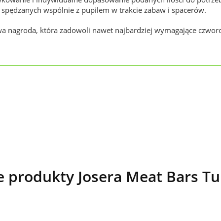
spędzanych wspólnie z pupilem w trakcie zabaw i spacerów.
a nagroda, która zadowoli nawet najbardziej wymagające czwor
 produkty Josera Meat Bars Tu