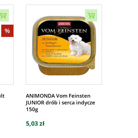
%
lt
ANIMONDA Vom Feinsten
JUNIOR drób i serca indycze
150g
5,03 zł