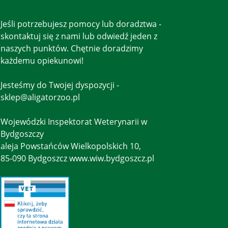
Jeśli potrzebujesz pomocy lub doradztwa -
skontaktuj się z nami lub odwiedź jeden z
naszych punktów. Chętnie doradzimy
każdemu opiekunowi!
Jesteśmy do Twojej dyspozycji -
sklep@aligatorzoo.pl
Wojewódzki Inspektorat Weterynarii w
Bydgoszczy
aleja Powstańców Wielkopolskich 10,
85-090 Bydgoszcz www.wiw.bydgoszcz.pl