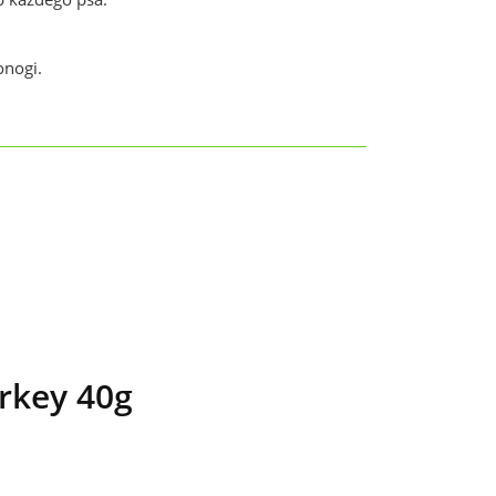
onogi.
rkey 40g