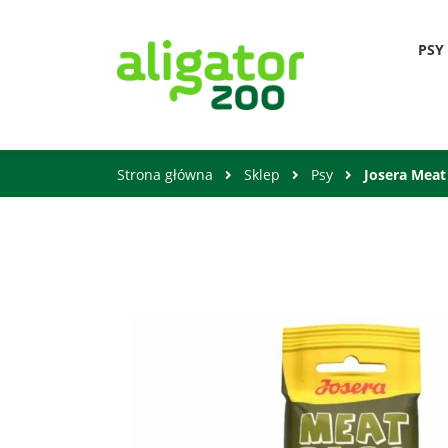
PSY
Strona główna
Sklep
Psy
Josera Meat