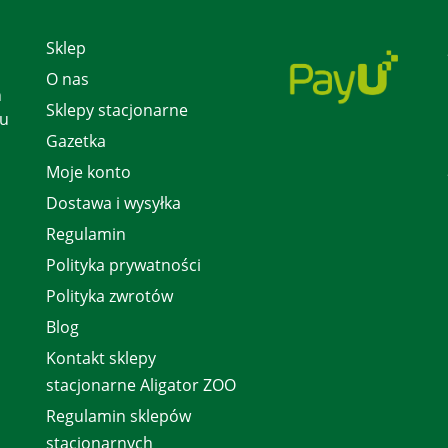
Sklep
O nas
h
Sklepy stacjonarne
 u
Gazetka
Moje konto
Dostawa i wysyłka
Regulamin
Polityka prywatności
Polityka zwrotów
Blog
Kontakt sklepy
stacjonarne Aligator ZOO
Regulamin sklepów
stacjonarnych