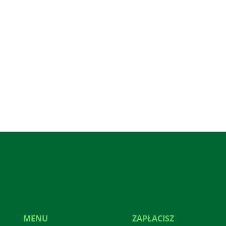
MENU
ZAPŁACISZ