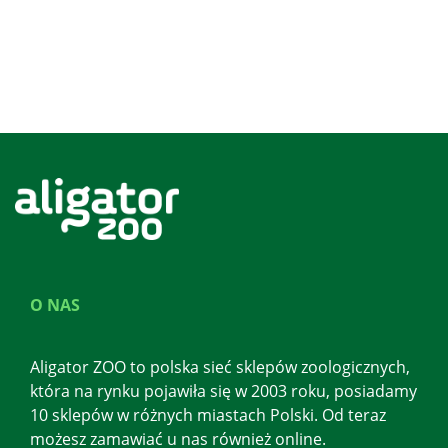
O NAS
Aligator ZOO to polska sieć sklepów zoologicznych,
która na rynku pojawiła się w 2003 roku, posiadamy
10 sklepów w różnych miastach Polski. Od teraz
możesz zamawiać u nas również online.