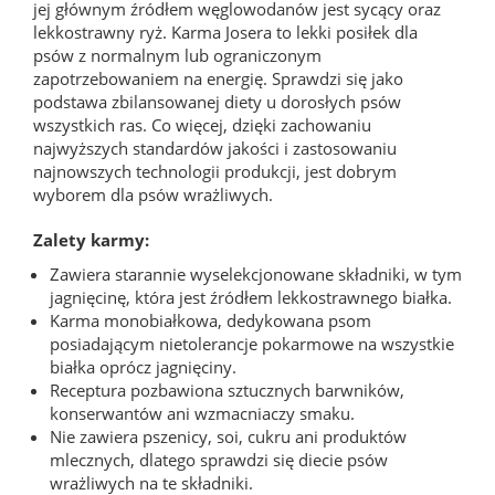
jej głównym źródłem węglowodanów jest sycący oraz
lekkostrawny ryż. Karma Josera to lekki posiłek dla
psów z normalnym lub ograniczonym
zapotrzebowaniem na energię. Sprawdzi się jako
podstawa zbilansowanej diety u dorosłych psów
wszystkich ras. Co więcej, dzięki zachowaniu
najwyższych standardów jakości i zastosowaniu
najnowszych technologii produkcji, jest dobrym
wyborem dla psów wrażliwych.
Zalety karmy:
Zawiera starannie wyselekcjonowane składniki, w tym
jagnięcinę, która jest źródłem lekkostrawnego białka.
Karma monobiałkowa, dedykowana psom
posiadającym nietolerancje pokarmowe na wszystkie
białka oprócz jagnięciny.
Receptura pozbawiona sztucznych barwników,
konserwantów ani wzmacniaczy smaku.
Nie zawiera pszenicy, soi, cukru ani produktów
mlecznych, dlatego sprawdzi się diecie psów
wrażliwych na te składniki.