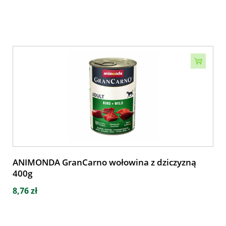
ANIMONDA GranCarno wołowina z dziczyzną
400g
8,76 zł