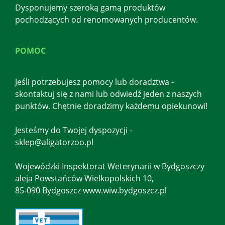
Dysponujemy szeroką gamą produktów
pochodzących od renomowanych producentów.
POMOC
Jeśli potrzebujesz pomocy lub doradztwa -
skontaktuj się z nami lub odwiedź jeden z naszych
punktów. Chętnie doradzimy każdemu opiekunowi!
Jesteśmy do Twojej dyspozycji -
sklep@aligatorzoo.pl
Wojewódzki Inspektorat Weterynarii w Bydgoszczy
aleja Powstańców Wielkopolskich 10,
85-090 Bydgoszcz www.wiw.bydgoszcz.pl