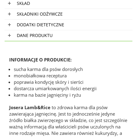
SKŁAD
SKŁADNIKI ODŻYWCZE
DODATKI DIETETYCZNE
DANE PRODUKTU
INFORMACJE O PRODUKCIE:
sucha karma dla psów dorosłych
monobiałkowa receptura
poprawia kondycję skóry i sierści
dostarcza umiarkowanych ilości energii
karma na bazie jagnięciny i ryżu
Josera Lamb&Rice
to zdrowa karma dla psów
zawierająca jagnięcinę. Jest to jednocześnie jedyne
źródło białka zwierzęcego w składzie, co jest szczególnie
ważną informacją dla właścicieli psów uczulonych na
inne rodzaje mięsa. Nie zawiera również kukurydzy, a