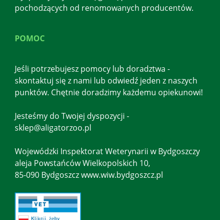
pochodzących od renomowanych producentów.
POMOC
Jeśli potrzebujesz pomocy lub doradztwa -
skontaktuj się z nami lub odwiedź jeden z naszych
punktów. Chętnie doradzimy każdemu opiekunowi!
Jesteśmy do Twojej dyspozycji -
sklep@aligatorzoo.pl
Wojewódzki Inspektorat Weterynarii w Bydgoszczy
aleja Powstańców Wielkopolskich 10,
85-090 Bydgoszcz www.wiw.bydgoszcz.pl