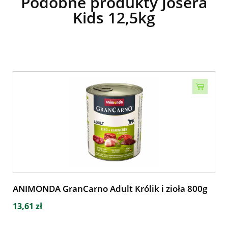
Podobne produkty Josera
Kids 12,5kg
ANIMONDA GranCarno Adult Królik i zioła 800g
13,61 zł