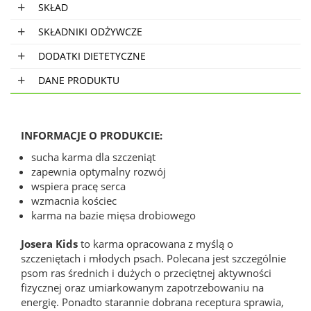
SKŁAD
SKŁADNIKI ODŻYWCZE
DODATKI DIETETYCZNE
DANE PRODUKTU
INFORMACJE O PRODUKCIE:
sucha karma dla szczeniąt
zapewnia optymalny rozwój
wspiera pracę serca
wzmacnia kościec
karma na bazie mięsa drobiowego
Josera Kids
to karma opracowana z myślą o
szczeniętach i młodych psach. Polecana jest szczególnie
psom ras średnich i dużych o przeciętnej aktywności
fizycznej oraz umiarkowanym zapotrzebowaniu na
energię. Ponadto starannie dobrana receptura sprawia,