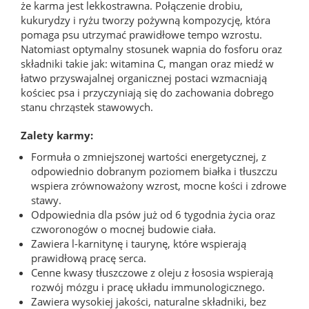
że karma jest lekkostrawna. Połączenie drobiu,
kukurydzy i ryżu tworzy pożywną kompozycję, która
pomaga psu utrzymać prawidłowe tempo wzrostu.
Natomiast optymalny stosunek wapnia do fosforu oraz
składniki takie jak: witamina C, mangan oraz miedź w
łatwo przyswajalnej organicznej postaci wzmacniają
kościec psa i przyczyniają się do zachowania dobrego
stanu chrząstek stawowych.
Zalety karmy:
Formuła o zmniejszonej wartości energetycznej, z
odpowiednio dobranym poziomem białka i tłuszczu
wspiera zrównoważony wzrost, mocne kości i zdrowe
stawy.
Odpowiednia dla psów już od 6 tygodnia życia oraz
czworonogów o mocnej budowie ciała.
Zawiera l-karnitynę i taurynę, które wspierają
prawidłową pracę serca.
Cenne kwasy tłuszczowe z oleju z łososia wspierają
rozwój mózgu i pracę układu immunologicznego.
Zawiera wysokiej jakości, naturalne składniki, bez