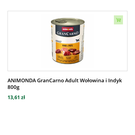
ANIMONDA GranCarno Adult Wołowina i Indyk
800g
13,61 zł