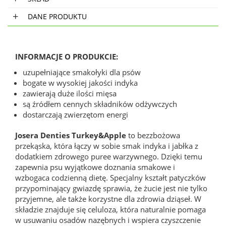
DANE PRODUKTU
INFORMACJE O PRODUKCIE:
uzupełniające smakołyki dla psów
bogate w wysokiej jakości indyka
zawierają duże ilości mięsa
są źródłem cennych składników odżywczych
dostarczają zwierzętom energi
Josera Denties Turkey&Apple
to bezzbożowa
przekąska, która łączy w sobie smak indyka i jabłka z
dodatkiem zdrowego puree warzywnego. Dzięki temu
zapewnia psu wyjątkowe doznania smakowe i
wzbogaca codzienną dietę. Specjalny kształt patyczków
przypominający gwiazdę sprawia, że żucie jest nie tylko
przyjemne, ale także korzystne dla zdrowia dziąseł. W
składzie znajduje się celuloza, która naturalnie pomaga
w usuwaniu osadów nazębnych i wspiera czyszczenie