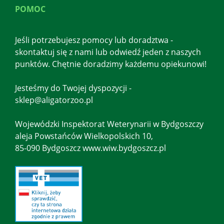
POMOC
Jeśli potrzebujesz pomocy lub doradztwa -
skontaktuj się z nami lub odwiedź jeden z naszych
punktów. Chętnie doradzimy każdemu opiekunowi!
Jesteśmy do Twojej dyspozycji -
sklep@aligatorzoo.pl
Wojewódzki Inspektorat Weterynarii w Bydgoszczy
aleja Powstańców Wielkopolskich 10,
85-090 Bydgoszcz www.wiw.bydgoszcz.pl