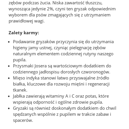
zębów podczas żucia. Niska zawartość tłuszczu,
wynosząca jedynie 2%, czyni ten gryzak odpowiednim
wyborem dla psów zmagających się z utrzymaniem
prawidłowej wagi.
Zalety karmy:
Podawanie gryzaków przyczynia się do utrzymania
higieny jamy ustnej, czyniąc pielęgnację zębów
naturalnym elementem codziennej rutyny naszego
pupila.
Przysmaki Josera są wartościowym dodatkiem do
codziennego jadłospisu dorosłych czworonogów.
Mięso indyka stanowi łatwo przyswajalne źródło
białka, kluczowe dla rozwoju mięśni i regeneracji
tkanek.
Jabłka zawierają witaminy A i C oraz potas, które
wspierają odporność i ogólne zdrowie pupila.
Gryzaki są również doskonałym dodatkiem do chwil
spędzanych wspólnie z pupilem w trakcie zabaw i
spacerów.