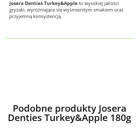
Josera Denties Turkey&Apple
to wysokiej jakości
gryzaki, wyróżniające się wyśmienitym smakiem oraz
przyjemną konsystencją.
Podobne produkty Josera
Denties Turkey&Apple 180g