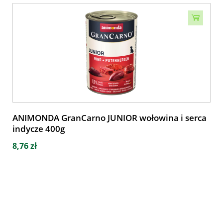
ANIMONDA GranCarno JUNIOR wołowina i serca
indycze 400g
8,76 zł