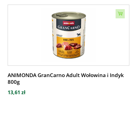
ANIMONDA GranCarno Adult Wołowina i Indyk
800g
13,61 zł