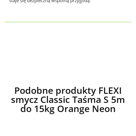
staje się bezpieczną wspólną przygodą.
Podobne produkty FLEXI
smycz Classic Taśma S 5m
do 15kg Orange Neon