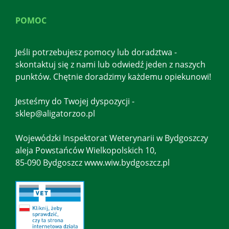
POMOC
Jeśli potrzebujesz pomocy lub doradztwa -
skontaktuj się z nami lub odwiedź jeden z naszych
punktów. Chętnie doradzimy każdemu opiekunowi!
Jesteśmy do Twojej dyspozycji -
sklep@aligatorzoo.pl
Wojewódzki Inspektorat Weterynarii w Bydgoszczy
aleja Powstańców Wielkopolskich 10,
85-090 Bydgoszcz www.wiw.bydgoszcz.pl