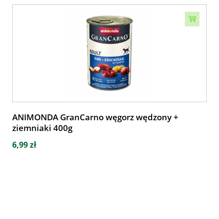
ANIMONDA GranCarno węgorz wędzony +
ziemniaki 400g
6,99 zł