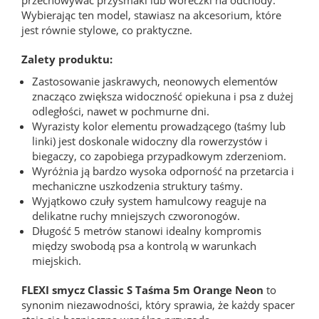
Wybierając ten model, stawiasz na akcesorium, które
jest równie stylowe, co praktyczne.
Zalety produktu:
Zastosowanie jaskrawych, neonowych elementów
znacząco zwiększa widoczność opiekuna i psa z dużej
odległości, nawet w pochmurne dni.
Wyrazisty kolor elementu prowadzącego (taśmy lub
linki) jest doskonale widoczny dla rowerzystów i
biegaczy, co zapobiega przypadkowym zderzeniom.
Wyróżnia ją bardzo wysoka odporność na przetarcia i
mechaniczne uszkodzenia struktury taśmy.
Wyjątkowo czuły system hamulcowy reaguje na
delikatne ruchy mniejszych czworonogów.
Długość 5 metrów stanowi idealny kompromis
między swobodą psa a kontrolą w warunkach
miejskich.
FLEXI smycz Classic S Taśma 5m Orange Neon
to
synonim niezawodności, który sprawia, że każdy spacer