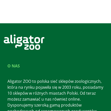
O NAS
Aligator ZOO to polska sieć sklepów zoologicznych,
która na rynku pojawiła się w 2003 roku, posiadamy
10 sklepów w różnych miastach Polski. Od teraz
możesz zamawiać u nas również online.
Dysponujemy szeroką gamą produktów
pochodzących od renomowanych producentów.