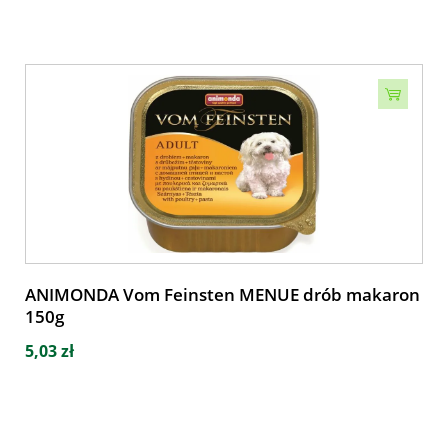
ANIMONDA Vom Feinsten MENUE drób makaron
150g
5,03 zł