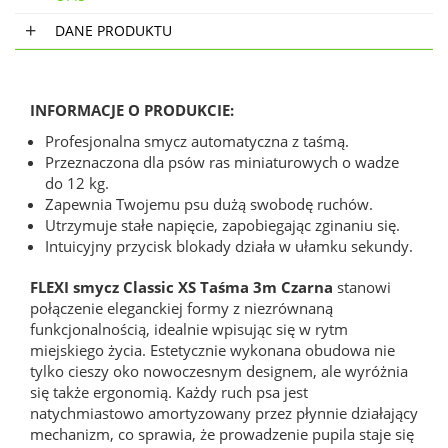
DANE PRODUKTU
INFORMACJE O PRODUKCIE:
Profesjonalna smycz automatyczna z taśmą.
Przeznaczona dla psów ras miniaturowych o wadze
do 12 kg.
Zapewnia Twojemu psu dużą swobodę ruchów.
Utrzymuje stałe napięcie, zapobiegając zginaniu się.
Intuicyjny przycisk blokady działa w ułamku sekundy.
FLEXI smycz Classic XS Taśma 3m Czarna
stanowi
połączenie eleganckiej formy z niezrównaną
funkcjonalnością, idealnie wpisując się w rytm
miejskiego życia. Estetycznie wykonana obudowa nie
tylko cieszy oko nowoczesnym designem, ale wyróżnia
się także ergonomią. Każdy ruch psa jest
natychmiastowo amortyzowany przez płynnie działający
mechanizm, co sprawia, że prowadzenie pupila staje się