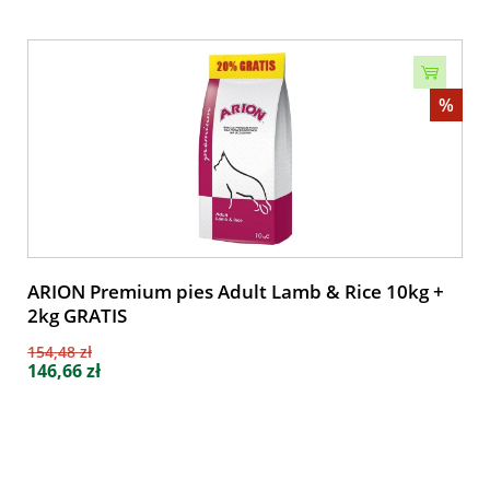
%
ARION Premium pies Adult Lamb & Rice 10kg +
2kg GRATIS
154,48 zł
146,66 zł