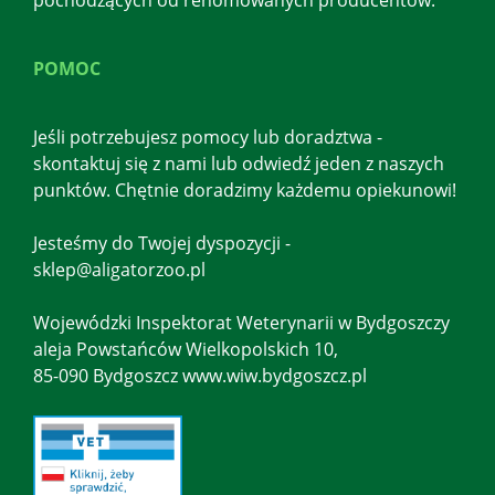
POMOC
Jeśli potrzebujesz pomocy lub doradztwa -
skontaktuj się z nami lub odwiedź jeden z naszych
punktów. Chętnie doradzimy każdemu opiekunowi!
Jesteśmy do Twojej dyspozycji -
sklep@aligatorzoo.pl
Wojewódzki Inspektorat Weterynarii w Bydgoszczy
aleja Powstańców Wielkopolskich 10,
85-090 Bydgoszcz www.wiw.bydgoszcz.pl