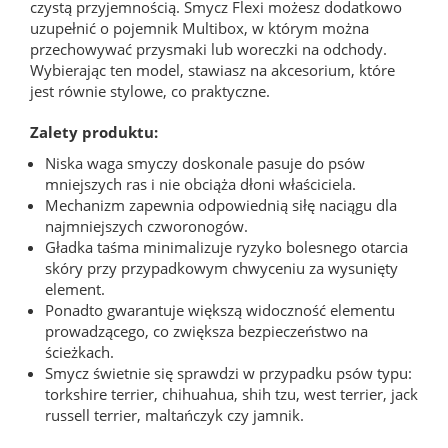
czystą przyjemnością. Smycz Flexi możesz dodatkowo
uzupełnić o pojemnik Multibox, w którym można
przechowywać przysmaki lub woreczki na odchody.
Wybierając ten model, stawiasz na akcesorium, które
jest równie stylowe, co praktyczne.
Zalety produktu:
Niska waga smyczy doskonale pasuje do psów
mniejszych ras i nie obciąża dłoni właściciela.
Mechanizm zapewnia odpowiednią siłę naciągu dla
najmniejszych czworonogów.
Gładka taśma minimalizuje ryzyko bolesnego otarcia
skóry przy przypadkowym chwyceniu za wysunięty
element.
Ponadto gwarantuje większą widoczność elementu
prowadzącego, co zwiększa bezpieczeństwo na
ścieżkach.
Smycz świetnie się sprawdzi w przypadku psów typu:
torkshire terrier, chihuahua, shih tzu, west terrier, jack
russell terrier, maltańczyk czy jamnik.