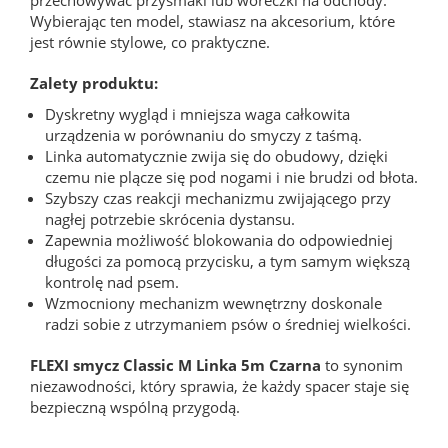
Wybierając ten model, stawiasz na akcesorium, które
jest równie stylowe, co praktyczne.
Zalety produktu:
Dyskretny wygląd i mniejsza waga całkowita
urządzenia w porównaniu do smyczy z taśmą.
Linka automatycznie zwija się do obudowy, dzięki
czemu nie plącze się pod nogami i nie brudzi od błota.
Szybszy czas reakcji mechanizmu zwijającego przy
nagłej potrzebie skrócenia dystansu.
Zapewnia możliwość blokowania do odpowiedniej
długości za pomocą przycisku, a tym samym większą
kontrolę nad psem.
Wzmocniony mechanizm wewnętrzny doskonale
radzi sobie z utrzymaniem psów o średniej wielkości.
FLEXI smycz Classic M Linka 5m Czarna
to synonim
niezawodności, który sprawia, że każdy spacer staje się
bezpieczną wspólną przygodą.