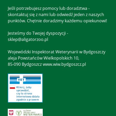
Jeśli potrzebujesz pomocy lub doradztwa -
skontaktuj się z nami lub odwiedź jeden z naszych
punktów. Chętnie doradzimy każdemu opiekunowi!
Jesteśmy do Twojej dyspozycji -
sklep@aligatorzoo.pl
Wojewódzki Inspektorat Weterynarii w Bydgoszczy
aleja Powstańców Wielkopolskich 10,
85-090 Bydgoszcz www.wiw.bydgoszcz.pl