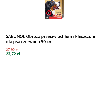
SABUNOL Obroża przeciw pchłom i kleszczom
dla psa czerwona 50 cm
27,90 zł
23,72 zł