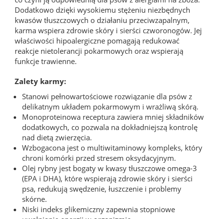
Dodatkowo dzięki wysokiemu stężeniu niezbędnych
kwasów tłuszczowych o działaniu przeciwzapalnym,
karma wspiera zdrowie skóry i sierści czworonogów. Jej
właściwości hipoalergiczne pomagają redukować
reakcje nietolerancji pokarmowych oraz wspierają
funkcje trawienne.
Zalety karmy:
Stanowi pełnowartościowe rozwiązanie dla psów z
delikatnym układem pokarmowym i wrażliwą skórą.
Monoproteinowa receptura zawiera mniej składników
dodatkowych, co pozwala na dokładniejszą kontrolę
nad dietą zwierzęcia.
Wzbogacona jest o multiwitaminowy kompleks, który
chroni komórki przed stresem oksydacyjnym.
Olej rybny jest bogaty w kwasy tłuszczowe omega-3
(EPA i DHA), które wspierają zdrowie skóry i sierści
psa, redukują swędzenie, łuszczenie i problemy
skórne.
Niski indeks glikemiczny zapewnia stopniowe