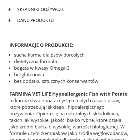
SKŁADNIKI ODŻYWCZE
DANE PRODUKTU
INFORMACJE O PRODUKCIE:
sucha karma dla psów dorosłych
dietetyczna formuła
bogata w kwasy Omega-3
bezglutenowa
bez dodatku sztucznych konserwantów
FARMINA VET LIFE Hypoallergenic Fish with Potato
to karma stworzona z myślą o małych rasach psów,
które potrzebują lekkiego i hipoalergicznego
pożywienia. Opiera się na naturalnych składnikach,
takich jak wysokiej jakości białko rybne, które działa
jako źródło białka o wysokiej wartości biologicznej. W
formule użyto ziemniaków jako źródła węglowodanów,
co czyni ją odpowiednią dla psów z alergiami na zboża.