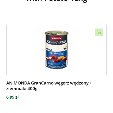
ANIMONDA GranCarno węgorz wędzony +
ziemniaki 400g
6,99 zł