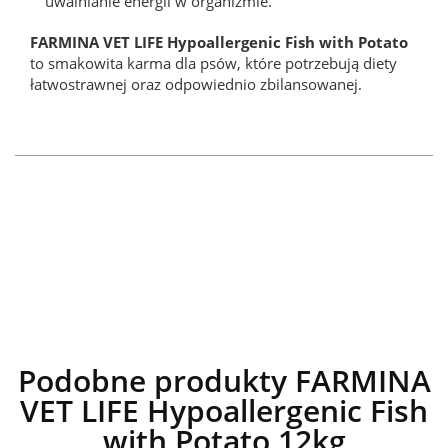
uwalnianie energii w organizmie.
FARMINA VET LIFE Hypoallergenic Fish with Potato
to smakowita karma dla psów, które potrzebują diety
łatwostrawnej oraz odpowiednio zbilansowanej.
Podobne produkty FARMINA
VET LIFE Hypoallergenic Fish
with Potato 12kg