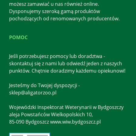
możesz zamawiać u nas również online.
Dysponujemy szeroką gamą produktów
pochodzących od renomowanych producentów.
POMOC
Jeśli potrzebujesz pomocy lub doradztwa -
skontaktuj się z nami lub odwiedź jeden z naszych
punktów. Chętnie doradzimy każdemu opiekunowi!
Jesteśmy do Twojej dyspozycji -
sklep@aligatorzoo.pl
Wojewódzki Inspektorat Weterynarii w Bydgoszczy
aleja Powstańców Wielkopolskich 10,
85-090 Bydgoszcz www.wiw.bydgoszcz.pl