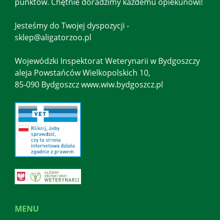
punktów. Chętnie doradzimy każdemu opiekunowi!
Jesteśmy do Twojej dyspozycji -
sklep@aligatorzoo.pl
Wojewódzki Inspektorat Weterynarii w Bydgoszczy
aleja Powstańców Wielkopolskich 10,
85-090 Bydgoszcz www.wiw.bydgoszcz.pl
MENU