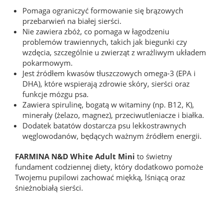
Pomaga ograniczyć formowanie się brązowych
przebarwień na białej sierści.
Nie zawiera zbóż, co pomaga w łagodzeniu
problemów trawiennych, takich jak biegunki czy
wzdęcia, szczególnie u zwierząt z wrażliwym układem
pokarmowym.
Jest źródłem kwasów tłuszczowych omega-3 (EPA i
DHA), które wspierają zdrowie skóry, sierści oraz
funkcje mózgu psa.
Zawiera spirulinę, bogatą w witaminy (np. B12, K),
minerały (żelazo, magnez), przeciwutleniacze i białka.
Dodatek batatów dostarcza psu lekkostrawnych
węglowodanów, będących ważnym źródłem energii.
FARMINA N&D White Adult Mini
to świetny
fundament codziennej diety, który dodatkowo pomoże
Twojemu pupilowi zachować miękką, lśniącą oraz
śnieżnobiałą sierści.