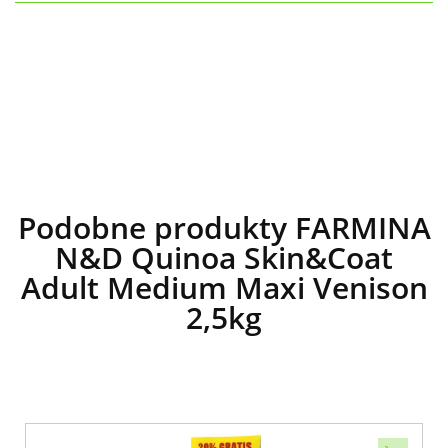
Podobne produkty FARMINA
N&D Quinoa Skin&Coat
Adult Medium Maxi Venison
2,5kg