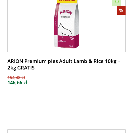
%
ARION Premium pies Adult Lamb & Rice 10kg +
2kg GRATIS
154,48 zł
146,66 zł