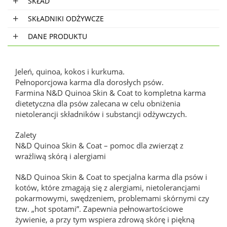
SKŁAD
SKŁADNIKI ODŻYWCZE
DANE PRODUKTU
Jeleń, quinoa, kokos i kurkuma.
Pełnoporcjowa karma dla dorosłych psów.
Farmina N&D Quinoa Skin & Coat to kompletna karma
dietetyczna dla psów zalecana w celu obniżenia
nietolerancji składników i substancji odżywczych.
Zalety
N&D Quinoa Skin & Coat – pomoc dla zwierząt z
wrażliwą skórą i alergiami
N&D Quinoa Skin & Coat to specjalna karma dla psów i
kotów, które zmagają się z alergiami, nietolerancjami
pokarmowymi, swędzeniem, problemami skórnymi czy
tzw. „hot spotami”. Zapewnia pełnowartościowe
żywienie, a przy tym wspiera zdrową skórę i piękną