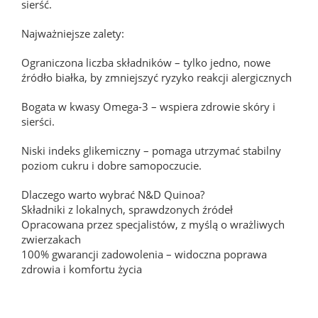
sierść.
Najważniejsze zalety:
Ograniczona liczba składników – tylko jedno, nowe
źródło białka, by zmniejszyć ryzyko reakcji alergicznych
Bogata w kwasy Omega-3 – wspiera zdrowie skóry i
sierści.
Niski indeks glikemiczny – pomaga utrzymać stabilny
poziom cukru i dobre samopoczucie.
Dlaczego warto wybrać N&D Quinoa?
Składniki z lokalnych, sprawdzonych źródeł
Opracowana przez specjalistów, z myślą o wrażliwych
zwierzakach
100% gwarancji zadowolenia – widoczna poprawa
zdrowia i komfortu życia