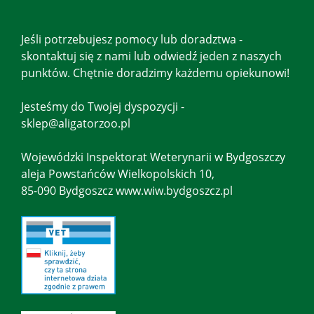
Jeśli potrzebujesz pomocy lub doradztwa -
skontaktuj się z nami lub odwiedź jeden z naszych
punktów. Chętnie doradzimy każdemu opiekunowi!
Jesteśmy do Twojej dyspozycji -
sklep@aligatorzoo.pl
Wojewódzki Inspektorat Weterynarii w Bydgoszczy
aleja Powstańców Wielkopolskich 10,
85-090 Bydgoszcz www.wiw.bydgoszcz.pl