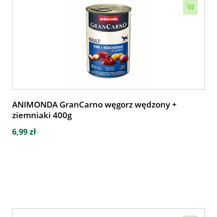
ANIMONDA GranCarno węgorz wędzony +
ziemniaki 400g
6,99 zł