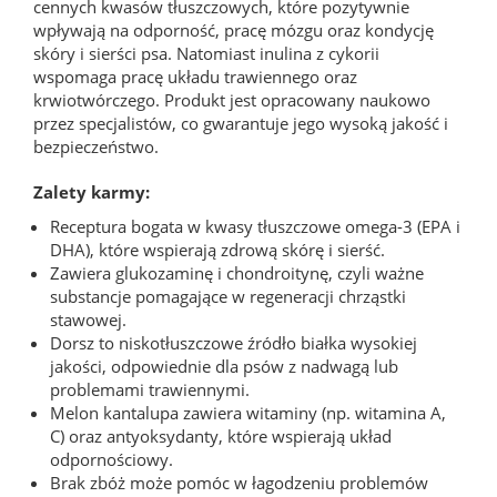
cennych kwasów tłuszczowych, które pozytywnie
wpływają na odporność, pracę mózgu oraz kondycję
skóry i sierści psa. Natomiast inulina z cykorii
wspomaga pracę układu trawiennego oraz
krwiotwórczego. Produkt jest opracowany naukowo
przez specjalistów, co gwarantuje jego wysoką jakość i
bezpieczeństwo.
Zalety karmy:
Receptura bogata w kwasy tłuszczowe omega-3 (EPA i
DHA), które wspierają zdrową skórę i sierść.
Zawiera glukozaminę i chondroitynę, czyli ważne
substancje pomagające w regeneracji chrząstki
stawowej.
Dorsz to niskotłuszczowe źródło białka wysokiej
jakości, odpowiednie dla psów z nadwagą lub
problemami trawiennymi.
Melon kantalupa zawiera witaminy (np. witamina A,
C) oraz antyoksydanty, które wspierają układ
odpornościowy.
Brak zbóż może pomóc w łagodzeniu problemów