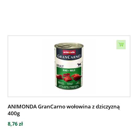
ANIMONDA GranCarno wołowina z dziczyzną
400g
8,76 zł