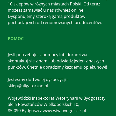
10 sklepów w różnych miastach Polski. Od teraz
możesz zamawiać u nas również online.
Dysponujemy szeroką gamą produktów
pochodzących od renomowanych producentów.
POMOC
Jeśli potrzebujesz pomocy lub doradztwa -
skontaktuj się z nami lub odwiedź jeden z naszych
punktów. Chętnie doradzimy każdemu opiekunowi!
Jesteśmy do Twojej dyspozycji -
sklep@aligatorzoo.pl
Wojewódzki Inspektorat Weterynarii w Bydgoszczy
aleja Powstańców Wielkopolskich 10,
85-090 Bydgoszcz www.wiw.bydgoszcz.pl