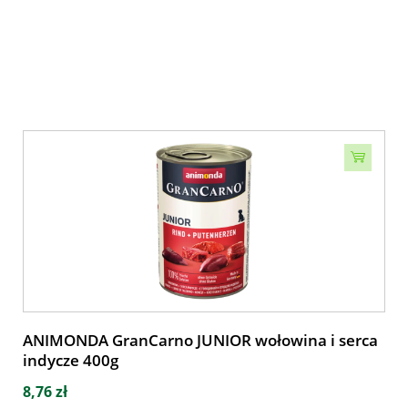
ANIMONDA GranCarno JUNIOR wołowina i serca
indycze 400g
8,76 zł