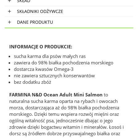
SKŁAD
SKŁADNIKI ODŻYWCZE
DANE PRODUKTU
INFORMACJE O PRODUKCIE:
sucha karma dla psów małych ras
zawiera do 98% białka pochodzenia morskiego
dostarcza kwasów Omega-3
nie zawiera sztucznych konserwantów
bez dodatku zbóż
FARMINA N&D Ocean Adult Mini Salmon
to
naturalna sucha karma oparta na rybach i owocach
morza, dostarczająca aż do 98% białka pochodzenia
morskiego. Dzięki temu wspiera rozwój mięśni oraz
ogólną witalność psa, jednocześnie dbając o jego
zdrowie dzięki bogactwu witamin i minerałów. Łosoś i
dorsz są źródłem dobrze przyswajalnego białka oraz