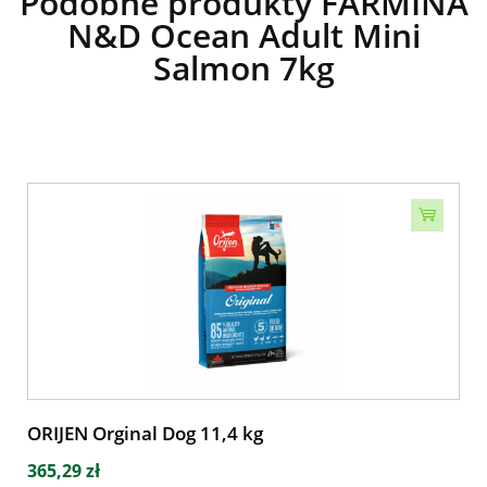
Podobne produkty FARMINA
N&D Ocean Adult Mini
Salmon 7kg
ORIJEN Orginal Dog 11,4 kg
365,29 zł