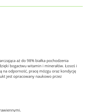
arczająca aż do 98% białka pochodzenia
dzięki bogactwu witamin i minerałów. Łosoś i
ją na odporność, pracę mózgu oraz kondycję
odukt jest opracowany naukowo przez
trawiennymi.