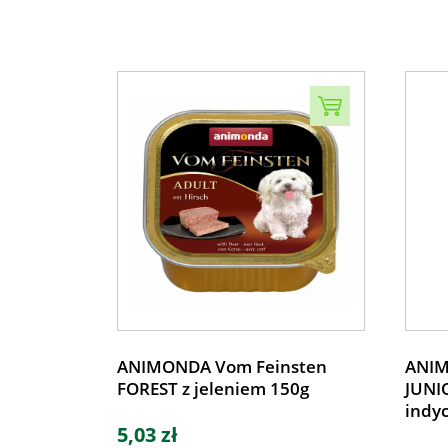
ANIMONDA Vom Feinsten
ANIM
FOREST z jeleniem 150g
JUNIO
indy
5,03 zł