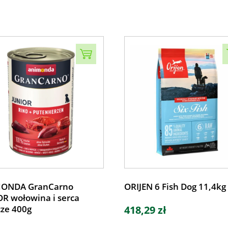
ONDA GranCarno
ORIJEN 6 Fish Dog 11,4kg
R wołowina i serca
cze 400g
418,29 zł