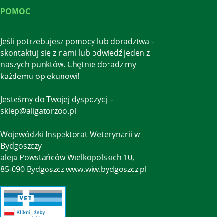
POMOC
Jeśli potrzebujesz pomocy lub doradztwa -
skontaktuj się z nami lub odwiedź jeden z
naszych punktów. Chętnie doradzimy
każdemu opiekunowi!
Jesteśmy do Twojej dyspozycji -
sklep@aligatorzoo.pl
Wojewódzki Inspektorat Weterynarii w
Bydgoszczy
aleja Powstańców Wielkopolskich 10,
85-090 Bydgoszcz www.wiw.bydgoszcz.pl