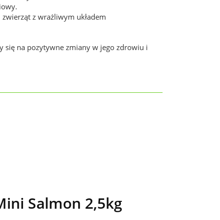
iowy.
u zwierząt z wrażliwym układem
ży się na pozytywne zmiany w jego zdrowiu i
ini Salmon 2,5kg