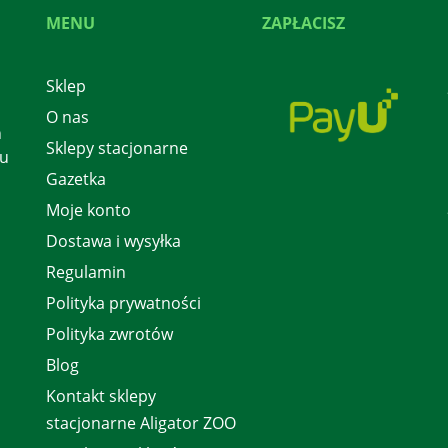
MENU
ZAPŁACISZ
Sklep
O nas
h
Sklepy stacjonarne
 u
Gazetka
Moje konto
Dostawa i wysyłka
Regulamin
Polityka prywatności
Polityka zwrotów
Blog
Kontakt sklepy
stacjonarne Aligator ZOO