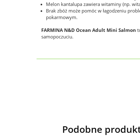
Melon kantalupa zawiera witaminy (np. wit
Brak zbóż może pomóc w łagodzeniu problem
pokarmowym.
FARMINA N&D Ocean Adult Mini Salmon
t
samopoczuciu.
Podobne produkt