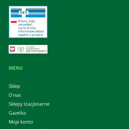
MENU
Sklep
O nas
Sklepy stacjonarne
Gazetka
Moje konto