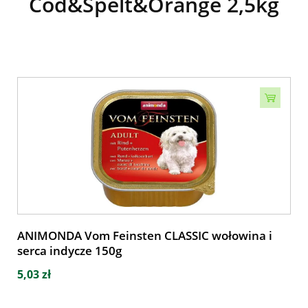
Cod&Spelt&Orange 2,5kg
ANIMONDA Vom Feinsten CLASSIC wołowina i
serca indycze 150g
5,03 zł