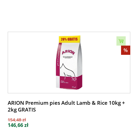
%
ARION Premium pies Adult Lamb & Rice 10kg +
2kg GRATIS
154,48 zł
146,66 zł