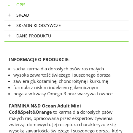
OPIS
SKŁAD
SKŁADNIKI ODŻYWCZE
DANE PRODUKTU
INFORMACJE O PRODUKCIE:
sucha karma dla dorosłych psów ras małych
wysoka zawartość świeżego i suszonego dorsza
zawiera glukozaminę, chondroitynę i kurkumę
formuła z niskim indeksem glikemicznym
bogata w kwasy Omega-3 oraz warzywa i owoce
FARMINA N&D Ocean Adult Mini
Cod&Spelt&Orange
to karma dla dorosłych psów
małych ras, opracowana przez ekspertów żywienia
zwierząt domowych. Jej receptura charakteryzuje się
wysoką zawartością świeżego i suszonego dorsza, który