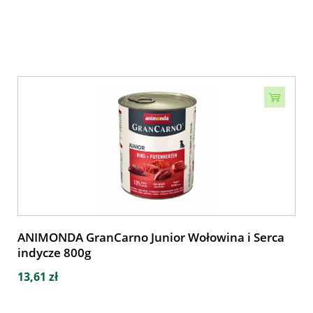
ANIMONDA GranCarno Junior Wołowina i Serca
indycze 800g
13,61 zł