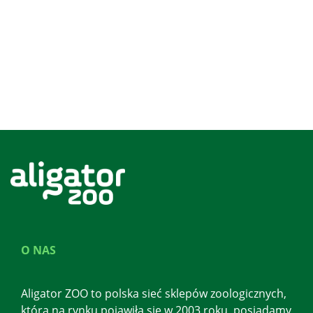
O NAS
Aligator ZOO to polska sieć sklepów zoologicznych,
która na rynku pojawiła się w 2003 roku, posiadamy