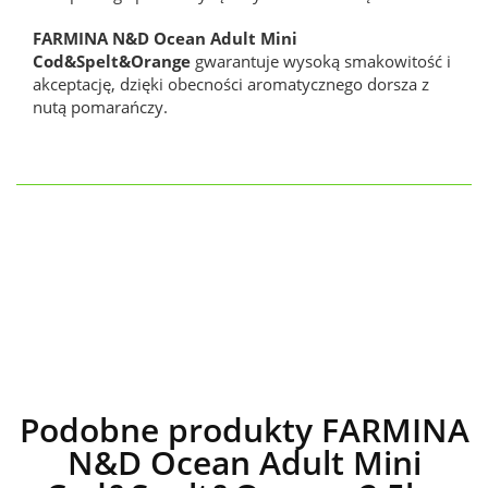
FARMINA N&D Ocean Adult Mini
Cod&Spelt&Orange
gwarantuje wysoką smakowitość i
akceptację, dzięki obecności aromatycznego dorsza z
nutą pomarańczy.
Podobne produkty FARMINA
N&D Ocean Adult Mini