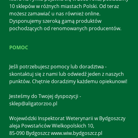
10 sklepów w różnych miastach Polski. Od teraz
możesz zamawiać u nas również online.
Dysponujemy szeroką gamą produktów
pochodzących od renomowanych producentów.
POMOC
Jeśli potrzebujesz pomocy lub doradztwa -
skontaktuj się z nami lub odwiedź jeden z naszych
punktów. Chętnie doradzimy każdemu opiekunowi!
Jesteśmy do Twojej dyspozycji -
sklep@aligatorzoo.pl
Wojewódzki Inspektorat Weterynarii w Bydgoszczy
aleja Powstańców Wielkopolskich 10,
85-090 Bydgoszcz www.wiw.bydgoszcz.pl