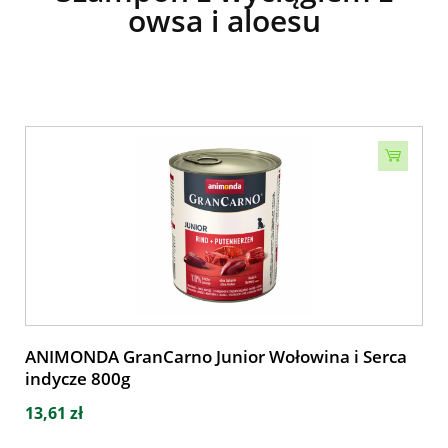
owsa i aloesu
ANIMONDA GranCarno Junior Wołowina i Serca
indycze 800g
13,61 zł