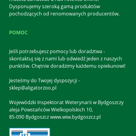
Dysponujemy szeroką gamą produktów
pochodzących od renomowanych producentów.
POMOC
Jeśli potrzebujesz pomocy lub doradztwa -
skontaktuj się z nami lub odwiedź jeden z naszych
punktów. Chętnie doradzimy każdemu opiekunowi!
Jesteśmy do Twojej dyspozycji -
sklep@aligatorzoo.pl
Wojewódzki Inspektorat Weterynarii w Bydgoszczy
aleja Powstańców Wielkopolskich 10,
85-090 Bydgoszcz www.wiw.bydgoszcz.pl