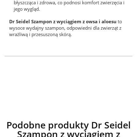
błyszcząca i zdrowa, co podnosi komfort zwierzęcia i
jego wygląd.
Dr Seidel Szampon z wyciągiem z owsa i aloesu
to
wysoce wydajny szampon, odpowiedni dla zwierząt z
wrażliwą i przesuszoną skórą.
Podobne produkty Dr Seidel
Szampon z wyciągiem z