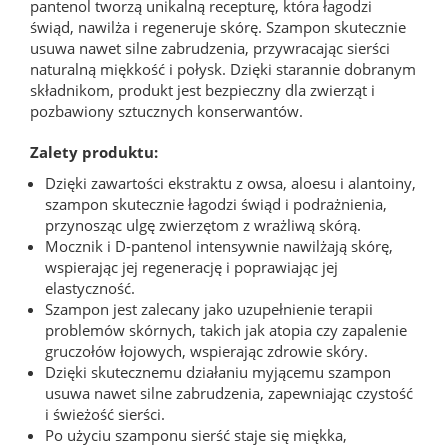
pantenol tworzą unikalną recepturę, która łagodzi
świąd, nawilża i regeneruje skórę. Szampon skutecznie
usuwa nawet silne zabrudzenia, przywracając sierści
naturalną miękkość i połysk. Dzięki starannie dobranym
składnikom, produkt jest bezpieczny dla zwierząt i
pozbawiony sztucznych konserwantów.
Zalety produktu:
Dzięki zawartości ekstraktu z owsa, aloesu i alantoiny,
szampon skutecznie łagodzi świąd i podrażnienia,
przynosząc ulgę zwierzętom z wrażliwą skórą.
Mocznik i D-pantenol intensywnie nawilżają skórę,
wspierając jej regenerację i poprawiając jej
elastyczność.
Szampon jest zalecany jako uzupełnienie terapii
problemów skórnych, takich jak atopia czy zapalenie
gruczołów łojowych, wspierając zdrowie skóry.
Dzięki skutecznemu działaniu myjącemu szampon
usuwa nawet silne zabrudzenia, zapewniając czystość
i świeżość sierści.
Po użyciu szamponu sierść staje się miękka,