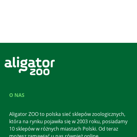
O NAS
Aligator ZOO to polska sieć sklepów zoologicznych,
która na rynku pojawiła się w 2003 roku, posiadamy
10 sklepów w różnych miastach Polski. Od teraz
możesz zamawiać u nas również online.