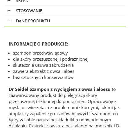
SKŁAD
STOSOWANIE
DANE PRODUKTU
INFORMACJE O PRODUKCIE:
szampon przeciwświądowy
dla skóry przesuszonej i podrażnionej
skutecznie usuwa zabrudzenia
zawiera ekstrakt z owsa i aloes
bez sztucznych konserwantów
Dr Seidel Szampon z wyciągiem z owsa i aloesu
to
zaawansowany produkt do pielęgnacji skóry
przesuszonej i skłonnej do podrażnień. Opracowany z
myślą o zwierzętach z problemami skórnymi, takimi jak
atopia czy zapalenie gruczołów łojowych, szampon ten
łączy w sobie naturalne składniki o udowodnionym
działaniu. Ekstrakt z owsa, aloes, alantoina, mocznik i D-