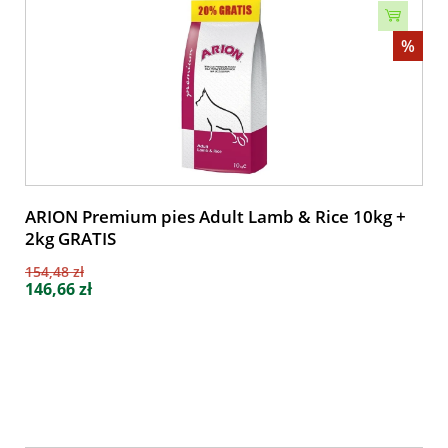
%
ARION Premium pies Adult Lamb & Rice 10kg +
2kg GRATIS
154,48 zł
146,66 zł