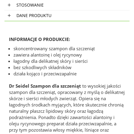
STOSOWANIE
DANE PRODUKTU
INFORMACJE O PRODUKCIE:
skoncentrowany szampon dla szczeniąt
zawiera alantoinę i olej rycynowy
łagodny dla delikatnej skóry i sierści
bez szkodliwych składników
działa kojąco i przeciwzapalnie
Dr Seidel Szampon dla szczeniąt
to wysokiej jakości
szampon dla szczeniąt, opracowany z myślą o delikatnej
skórze i sierści młodych zwierząt. Opiera się na
łagodnych środkach myjących, które skutecznie chronią
naturalny płaszcz lipidowy skóry oraz łagodzą
podrażnienia. Ponadto dzięki zawartości alantoiny i
oleju rycynowego preparat działa przeciwzapalnie, a
przy tym pozostawia włosy miękkie, lśniące oraz