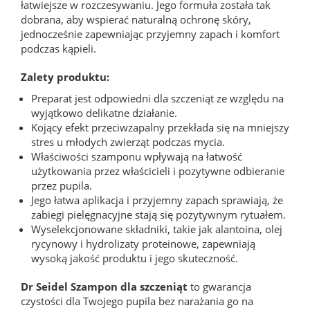
łatwiejsze w rozczesywaniu. Jego formuła została tak
dobrana, aby wspierać naturalną ochronę skóry,
jednocześnie zapewniając przyjemny zapach i komfort
podczas kąpieli.
Zalety produktu:
Preparat jest odpowiedni dla szczeniąt ze względu na
wyjątkowo delikatne działanie.
Kojący efekt przeciwzapalny przekłada się na mniejszy
stres u młodych zwierząt podczas mycia.
Właściwości szamponu wpływają na łatwość
użytkowania przez właścicieli i pozytywne odbieranie
przez pupila.
Jego łatwa aplikacja i przyjemny zapach sprawiają, że
zabiegi pielęgnacyjne stają się pozytywnym rytuałem.
Wyselekcjonowane składniki, takie jak alantoina, olej
rycynowy i hydrolizaty proteinowe, zapewniają
wysoką jakość produktu i jego skuteczność.
Dr Seidel Szampon dla szczeniąt
to gwarancja
czystości dla Twojego pupila bez narażania go na