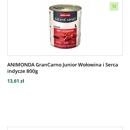
ANIMONDA GranCarno Junior Wołowina i Serca
indycze 800g
13,61 zł