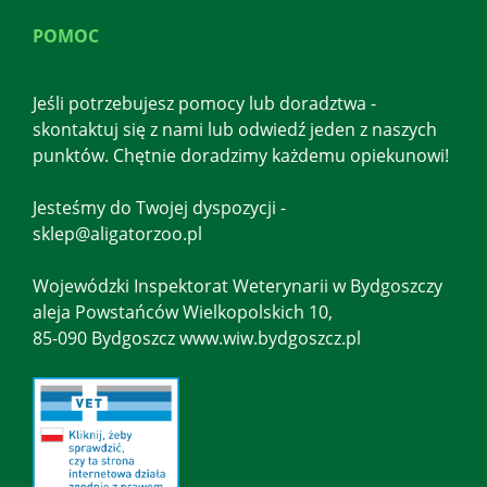
POMOC
Jeśli potrzebujesz pomocy lub doradztwa -
skontaktuj się z nami lub odwiedź jeden z naszych
punktów. Chętnie doradzimy każdemu opiekunowi!
Jesteśmy do Twojej dyspozycji -
sklep@aligatorzoo.pl
Wojewódzki Inspektorat Weterynarii w Bydgoszczy
aleja Powstańców Wielkopolskich 10,
85-090 Bydgoszcz www.wiw.bydgoszcz.pl