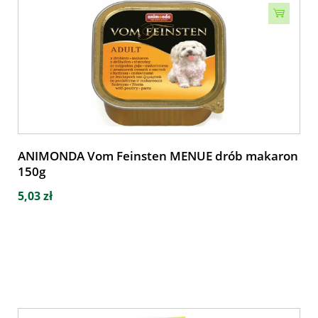
ANIMONDA Vom Feinsten MENUE drób makaron
150g
5,03 zł