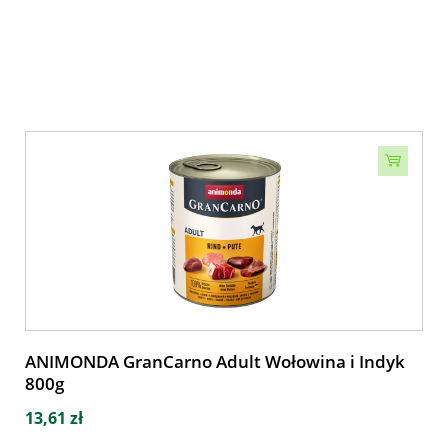
ANIMONDA GranCarno Adult Wołowina i Indyk
800g
13,61 zł