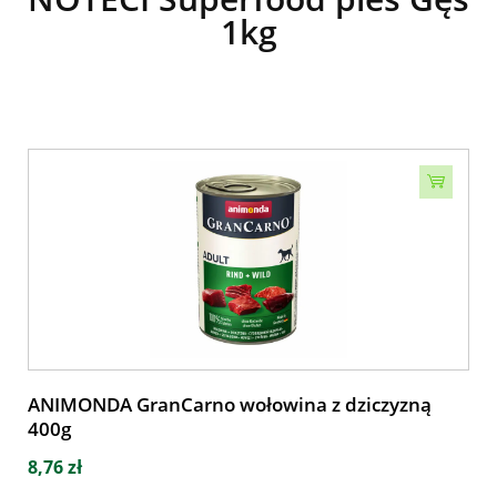
1kg
ANIMONDA GranCarno wołowina z dziczyzną
400g
8,76 zł