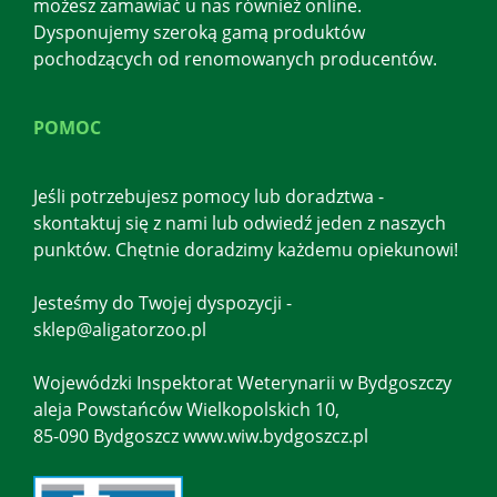
możesz zamawiać u nas również online.
Dysponujemy szeroką gamą produktów
pochodzących od renomowanych producentów.
POMOC
Jeśli potrzebujesz pomocy lub doradztwa -
skontaktuj się z nami lub odwiedź jeden z naszych
punktów. Chętnie doradzimy każdemu opiekunowi!
Jesteśmy do Twojej dyspozycji -
sklep@aligatorzoo.pl
Wojewódzki Inspektorat Weterynarii w Bydgoszczy
aleja Powstańców Wielkopolskich 10,
85-090 Bydgoszcz www.wiw.bydgoszcz.pl