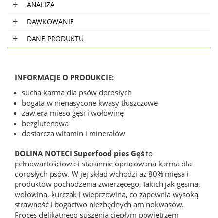
ANALIZA
DAWKOWANIE
DANE PRODUKTU
INFORMACJE O PRODUKCIE:
sucha karma dla psów dorosłych
bogata w nienasycone kwasy tłuszczowe
zawiera mięso gęsi i wołowinę
bezglutenowa
dostarcza witamin i minerałów
DOLINA NOTECI Superfood pies Gęś
to
pełnowartościowa i starannie opracowana karma dla
dorosłych psów. W jej skład wchodzi aż 80% mięsa i
produktów pochodzenia zwierzęcego, takich jak gęsina,
wołowina, kurczak i wieprzowina, co zapewnia wysoką
strawność i bogactwo niezbędnych aminokwasów.
Proces delikatnego suszenia ciepłym powietrzem