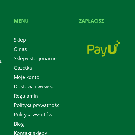
MENU
ZAPŁACISZ
Sklep
O nas
h
Sklepy stacjonarne
 u
Gazetka
Moje konto
Dostawa i wysyłka
Regulamin
Polityka prywatności
Polityka zwrotów
Blog
Kontakt sklepy