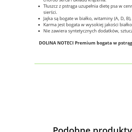
Tłuszcz z pstrąga uzupełnia dietę psa w c
sierści.
Jajka są bogate w białko, witaminy (A, D, B)
Karma jest bogata w wysokiej jakości białko
Nie zawiera syntetycznych dodatków, sztu
DOLINA NOTECI Premium bogata w pstrą
Podobne produkty