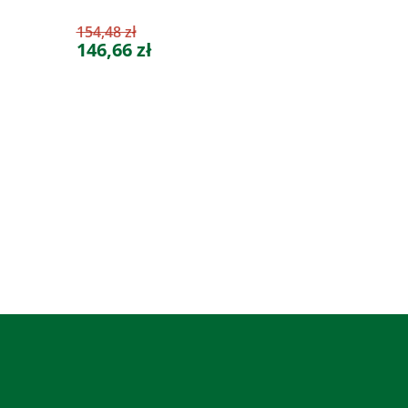
154,48 zł
146,66 zł