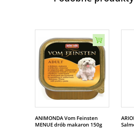
ANIMONDA Vom Feinsten
ARION
MENUE drób makaron 150g
Salm