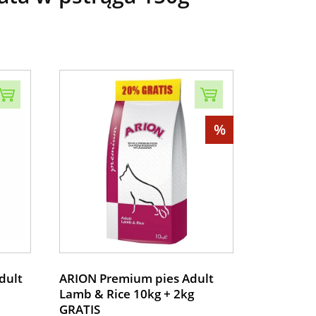
%
dult
ARION Premium pies Adult
Lamb & Rice 10kg + 2kg
GRATIS