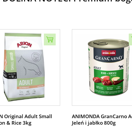
 Original Adult Small
ANIMONDA GranCarno A
on & Rice 3kg
Jeleń i jabłko 800g