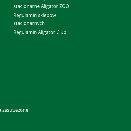
stacjonarne Aligator ZOO
Regulamin sklepów
stacjonarnych
Regulamin Aligator Club
a zastrzeżone