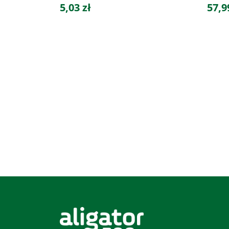
5,03 zł
57,9