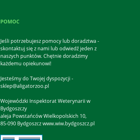
POMOC
Jeśli potrzebujesz pomocy lub doradztwa -
skontaktuj się z nami lub odwiedź jeden z
naszych punktów. Chętnie doradzimy
każdemu opiekunowi!
Jesteśmy do Twojej dyspozycji -
sklep@aligatorzoo.pl
Wojewódzki Inspektorat Weterynarii w
Bydgoszczy
aleja Powstańców Wielkopolskich 10,
85-090 Bydgoszcz www.wiw.bydgoszcz.pl