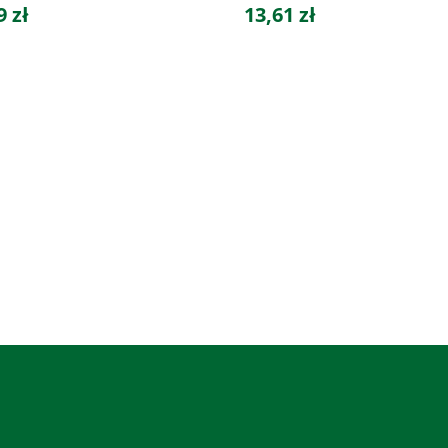
9 zł
13,61 zł