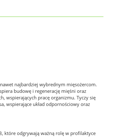
 nawet najbardziej wybrednym mięsożercom.
spiera budowę i regenerację mięśni oraz
h, wspierających pracę organizmu. Tyczy się
psa, wspierające układ odpornościowy oraz
, które odgrywają ważną rolę w profilaktyce