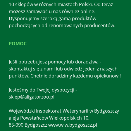
10 sklepów w różnych miastach Polski. Od teraz
możesz zamawiać u nas również online.
Dysponujemy szeroką gamą produktów
pochodzących od renomowanych producentów.
POMOC
Jeśli potrzebujesz pomocy lub doradztwa -
skontaktuj się z nami lub odwiedź jeden z naszych
punktów. Chętnie doradzimy każdemu opiekunowi!
Jesteśmy do Twojej dyspozycji -
sklep@aligatorzoo.pl
Wojewódzki Inspektorat Weterynarii w Bydgoszczy
aleja Powstańców Wielkopolskich 10,
85-090 Bydgoszcz www.wiw.bydgoszcz.pl