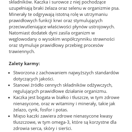
składników. Kaczka i surowce z niej pochodzące
uzupełniają braki żelaza oraz selenu w organizmie psa.
Minerały te odgrywają istotną rolę w utrzymaniu
prawidłowych funkcji krwi oraz stymulujących
przeciwutleniające właściwości płynów ustrojowych.
Natomiast dodatek dyni zasila organizm w
węglowodany o wysokim współczynniku strawności
oraz stymuluje prawidłowy przebieg procesów
trawiennych.
Zalety karmy:
Stworzona z zachowaniem najwyższych standardów
dotyczących jakości.
Stanowi źródło cennych składników odżywczych,
regulujących prawidłowe działanie organizmu.
Kaczka jest bogata w białko i tłuszcze, w tym zdrowe
nienasycone, oraz w witaminy i minerały, takie jak
żelazo, cynk, fosfor i potas.
Mięso kaczki zawiera zdrowe nienasycone kwasy
tłuszczowe, w tym omega-3, które są korzystne dla
zdrowia serca, skóry i sierści.