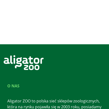
O NAS
Aligator ZOO to polska sieć sklepów zoologicznych,
która na rynku pojawiła się w 2003 roku, posiadamy