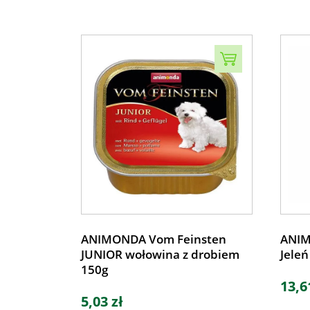
ANIMONDA Vom Feinsten
ANIM
JUNIOR wołowina z drobiem
Jeleń
150g
13,6
5,03 zł