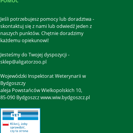
POMOC
Jeśli potrzebujesz pomocy lub doradztwa -
skontaktuj się z nami lub odwiedź jeden z
naszych punktów. Chętnie doradzimy
każdemu opiekunowi!
Jesteśmy do Twojej dyspozycji -
sklep@aligatorzoo.pl
Wojewódzki Inspektorat Weterynarii w
Bydgoszczy
aleja Powstańców Wielkopolskich 10,
85-090 Bydgoszcz www.wiw.bydgoszcz.pl