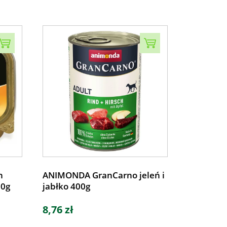
n
ANIMONDA GranCarno jeleń i
50g
jabłko 400g
8,76 zł