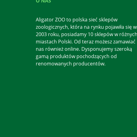
O NAS
Aligator ZOO to polska sieć sklepów
zoologicznych, która na rynku pojawiła się w
2003 roku, posiadamy 10 sklepów w różnyc
miastach Polski. Od teraz możesz zamawiać
nas również online. Dysponujemy szeroką
gamą produktów pochodzących od
renomowanych producentów.