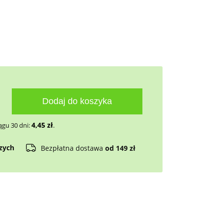
Dodaj do koszyka
4,45
zł
ągu 30 dni:
.
czych
Bezpłatna dostawa
od 149 zł