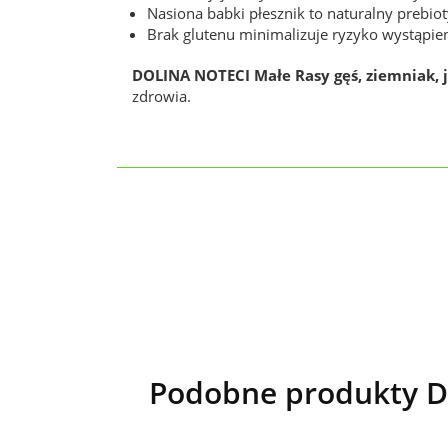
Nasiona babki płesznik to naturalny prebio
Brak glutenu minimalizuje ryzyko wystąpieni
DOLINA NOTECI Małe Rasy gęś, ziemniak, 
zdrowia.
Podobne produkty DO