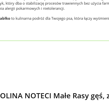
tyk, który dba o stabilizację procesów trawiennych bez użycia fa
a alergii pokarmowych i nietolerancji.
jabłko
to kulinarna podróż dla Twojego psa, która łączy wyśmie
LINA NOTECI Małe Rasy gęś, z