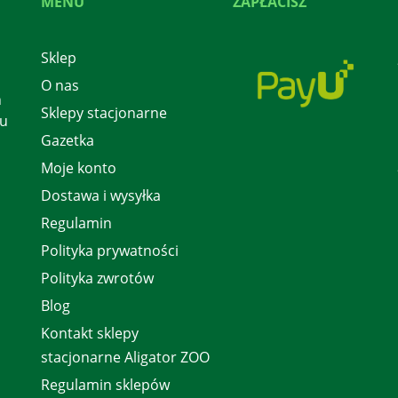
MENU
ZAPŁACISZ
Sklep
O nas
h
Sklepy stacjonarne
 u
Gazetka
Moje konto
Dostawa i wysyłka
Regulamin
Polityka prywatności
Polityka zwrotów
Blog
Kontakt sklepy
stacjonarne Aligator ZOO
Regulamin sklepów