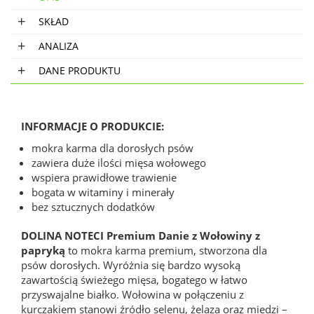
SKŁAD
ANALIZA
DANE PRODUKTU
INFORMACJE O PRODUKCIE:
mokra karma dla dorosłych psów
zawiera duże ilości mięsa wołowego
wspiera prawidłowe trawienie
bogata w witaminy i minerały
bez sztucznych dodatków
DOLINA NOTECI Premium Danie z Wołowiny z
papryką
to mokra karma premium, stworzona dla
psów dorosłych. Wyróżnia się bardzo wysoką
zawartością świeżego mięsa, bogatego w łatwo
przyswajalne białko. Wołowina w połączeniu z
kurczakiem stanowi źródło selenu, żelaza oraz miedzi –