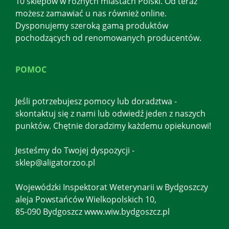
10 sklepów w różnych miastach Polski. Od teraz
możesz zamawiać u nas również online.
Dysponujemy szeroką gamą produktów
pochodzących od renomowanych producentów.
POMOC
Jeśli potrzebujesz pomocy lub doradztwa -
skontaktuj się z nami lub odwiedź jeden z naszych
punktów. Chętnie doradzimy każdemu opiekunowi!
Jesteśmy do Twojej dyspozycji -
sklep@aligatorzoo.pl
Wojewódzki Inspektorat Weterynarii w Bydgoszczy
aleja Powstańców Wielkopolskich 10,
85-090 Bydgoszcz www.wiw.bydgoszcz.pl