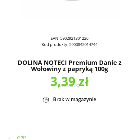
EAN:
5902921301226
Kod produkty:
5900842014744
DOLINA NOTECI Premium Danie z
Wołowiny z papryką 100g
3,39
zł
33,90
zł
/
kg
Brak w magazynie
OPIS