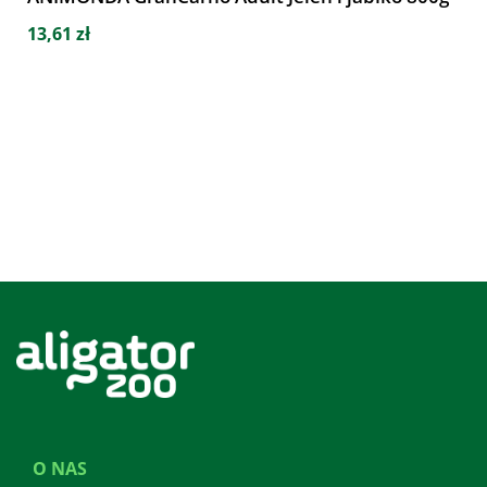
13,61 zł
O NAS