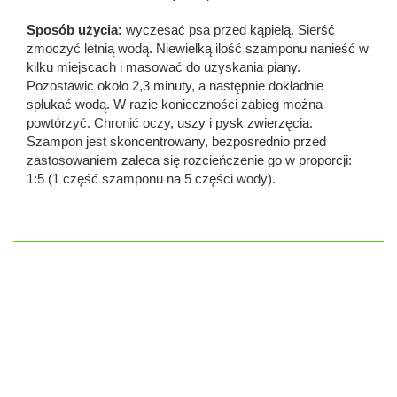
Sposób użycia:
wyczesać psa przed kąpielą. Sierść
zmoczyć letnią wodą. Niewielką ilość szamponu nanieść w
kilku miejscach i masować do uzyskania piany.
Pozostawic około 2,3 minuty, a następnie dokładnie
spłukać wodą. W razie konieczności zabieg można
powtórzyć. Chronić oczy, uszy i pysk zwierzęcia.
Szampon jest skoncentrowany, bezposrednio przed
zastosowaniem zaleca się rozcieńczenie go w proporcji:
1:5 (1 część szamponu na 5 części wody).