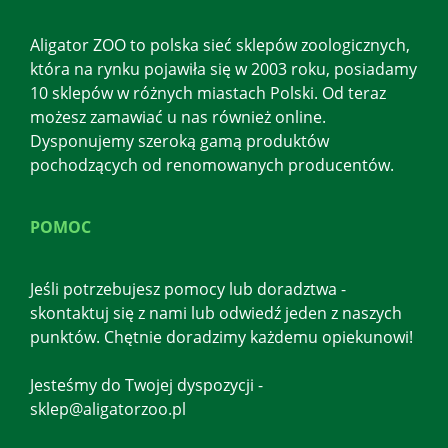
Aligator ZOO to polska sieć sklepów zoologicznych,
która na rynku pojawiła się w 2003 roku, posiadamy
10 sklepów w różnych miastach Polski. Od teraz
możesz zamawiać u nas również online.
Dysponujemy szeroką gamą produktów
pochodzących od renomowanych producentów.
POMOC
Jeśli potrzebujesz pomocy lub doradztwa -
skontaktuj się z nami lub odwiedź jeden z naszych
punktów. Chętnie doradzimy każdemu opiekunowi!
Jesteśmy do Twojej dyspozycji -
sklep@aligatorzoo.pl