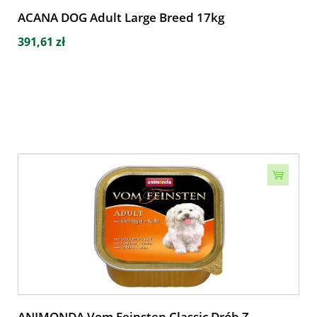
ACANA DOG Adult Large Breed 17kg
391,61 zł
ANIMONDA Vom Feinsten Classic Drób Z