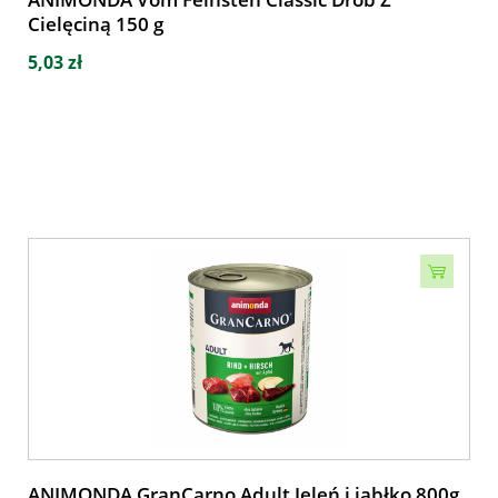
Cielęciną 150 g
5,03 zł
ANIMONDA GranCarno Adult Jeleń i jabłko 800g