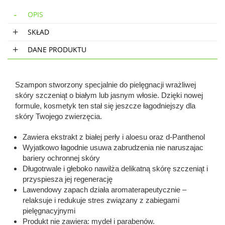
OPIS
SKŁAD
DANE PRODUKTU
Szampon stworzony specjalnie do pielęgnacji wrażliwej
skóry szczeniąt o białym lub jasnym włosie. Dzięki nowej
formule, kosmetyk ten stał się jeszcze łagodniejszy dla
skóry Twojego zwierzęcia.
Zawiera ekstrakt z białej perły i aloesu oraz d-Panthenol
Wyjatkowo łagodnie usuwa zabrudzenia nie naruszajac
bariery ochronnej skóry
Długotrwale i głeboko nawilża delikatną skórę szczeniąt i
przyspiesza jej regenerację
Lawendowy zapach działa aromaterapeutycznie –
relaksuje i redukuje stres związany z zabiegami
pielęgnacyjnymi
Produkt nie zawiera: mydeł i parabenów.