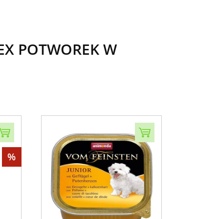
ATEX POTWOREK W
%