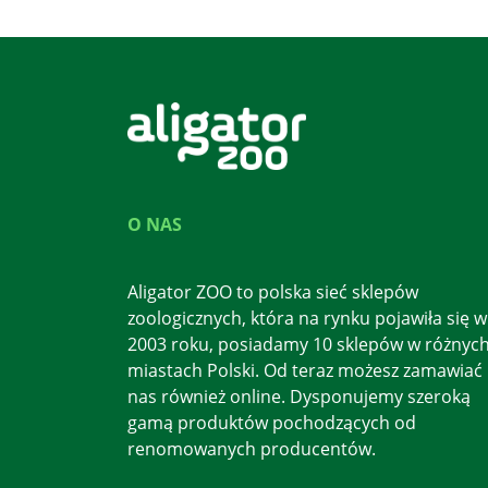
O NAS
Aligator ZOO to polska sieć sklepów
zoologicznych, która na rynku pojawiła się w
2003 roku, posiadamy 10 sklepów w różnyc
miastach Polski. Od teraz możesz zamawiać
nas również online. Dysponujemy szeroką
gamą produktów pochodzących od
renomowanych producentów.