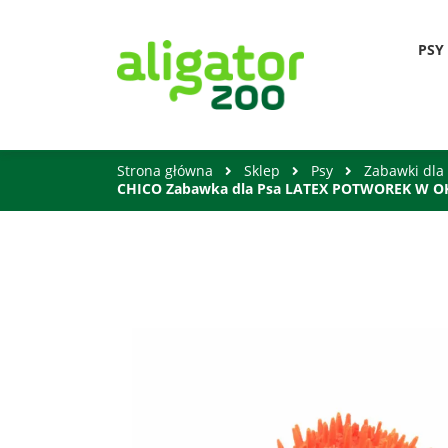
PSY
Strona główna
Sklep
Psy
Zabawki dla
CHICO Zabawka dla Psa LATEX POTWOREK W 