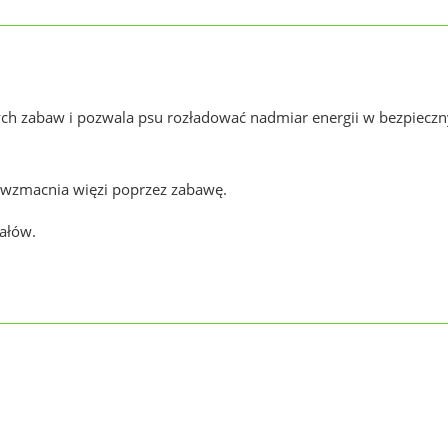
ch zabaw i pozwala psu rozładować nadmiar energii w bezpieczn
 wzmacnia więzi poprzez zabawę.
ałów.