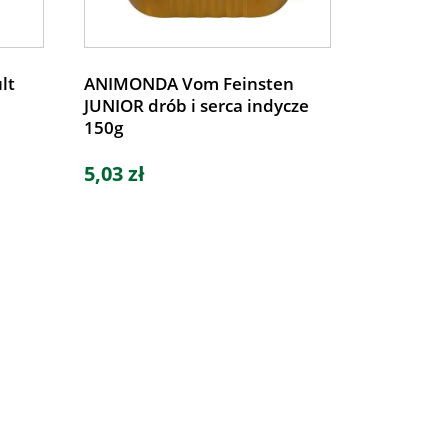
lt
ANIMONDA Vom Feinsten
JUNIOR drób i serca indycze
150g
5,03 zł