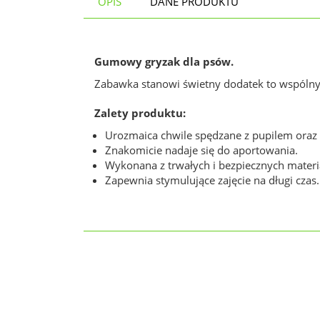
OPIS
DANE PRODUKTU
Gumowy gryzak dla psów.
Zabawka stanowi świetny dodatek to wspólny
Zalety produktu:
Urozmaica chwile spędzane z pupilem oraz
Znakomicie nadaje się do aportowania.
Wykonana z trwałych i bezpiecznych materi
Zapewnia stymulujące zajęcie na długi czas.