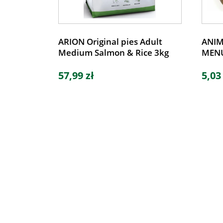
ARION Original pies Adult
ANIM
Medium Salmon & Rice 3kg
MENU
57,99 zł
5,03