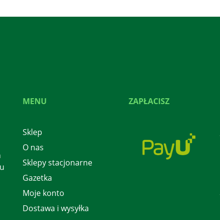
MENU
ZAPŁACISZ
Sklep
O nas
h
Sklepy stacjonarne
 u
Gazetka
Moje konto
Dostawa i wysyłka