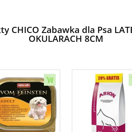
ty CHICO Zabawka dla Psa L
OKULARACH 8CM