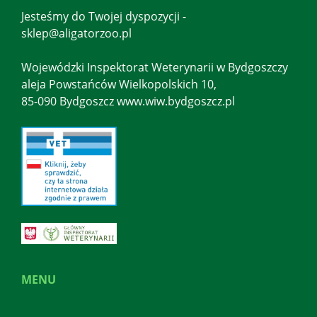
Jesteśmy do Twojej dyspozycji -
sklep@aligatorzoo.pl
Wojewódzki Inspektorat Weterynarii w Bydgoszczy
aleja Powstańców Wielkopolskich 10,
85-090 Bydgoszcz www.wiw.bydgoszcz.pl
MENU