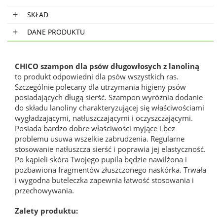
SKŁAD
DANE PRODUKTU
CHICO szampon dla psów długowłosych z lanoliną
to produkt odpowiedni dla psów wszystkich ras.
Szczególnie polecany dla utrzymania higieny psów
posiadających długą sierść. Szampon wyróżnia dodanie
do składu lanoliny charakteryzującej się właściwościami
wygładzającymi, natłuszczającymi i oczyszczającymi.
Posiada bardzo dobre właściwości myjące i bez
problemu usuwa wszelkie zabrudzenia. Regularne
stosowanie natłuszcza sierść i poprawia jej elastyczność.
Po kąpieli skóra Twojego pupila będzie nawilżona i
pozbawiona fragmentów złuszczonego naskórka. Trwała
i wygodna buteleczka zapewnia łatwość stosowania i
przechowywania.
Zalety produktu: