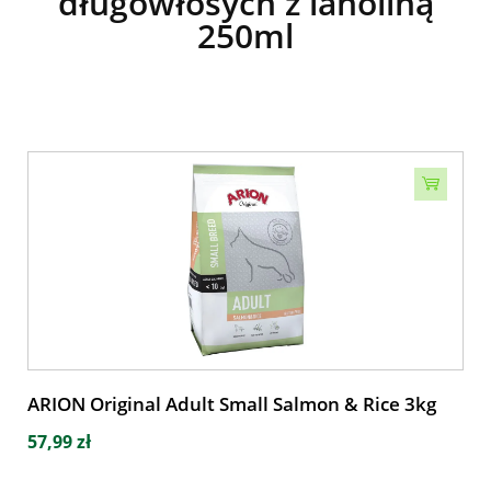
długowłosych z lanoliną
250ml
ARION Original Adult Small Salmon & Rice 3kg
57,99 zł