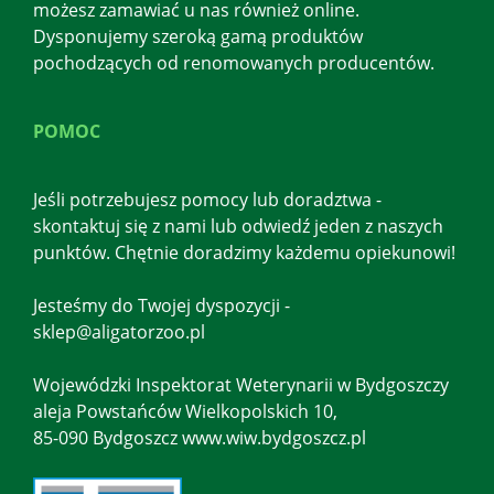
możesz zamawiać u nas również online.
Dysponujemy szeroką gamą produktów
pochodzących od renomowanych producentów.
POMOC
Jeśli potrzebujesz pomocy lub doradztwa -
skontaktuj się z nami lub odwiedź jeden z naszych
punktów. Chętnie doradzimy każdemu opiekunowi!
Jesteśmy do Twojej dyspozycji -
sklep@aligatorzoo.pl
Wojewódzki Inspektorat Weterynarii w Bydgoszczy
aleja Powstańców Wielkopolskich 10,
85-090 Bydgoszcz www.wiw.bydgoszcz.pl