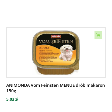
ANIMONDA Vom Feinsten MENUE drób makaron
150g
5,03 zł