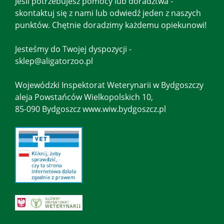
Jeśli potrzebujesz pomocy lub doradztwa -
skontaktuj się z nami lub odwiedź jeden z naszych
punktów. Chętnie doradzimy każdemu opiekunowi!
Jesteśmy do Twojej dyspozycji -
sklep@aligatorzoo.pl
Wojewódzki Inspektorat Weterynarii w Bydgoszczy
aleja Powstańców Wielkopolskich 10,
85-090 Bydgoszcz www.wiw.bydgoszcz.pl