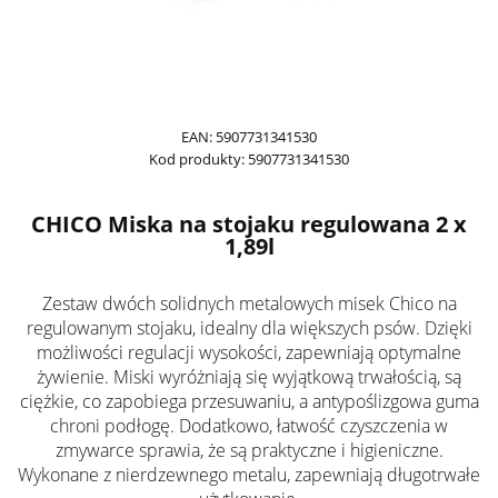
EAN:
5907731341530
Kod produkty:
5907731341530
CHICO Miska na stojaku regulowana 2 x
1,89l
Zestaw dwóch solidnych metalowych misek Chico na
regulowanym stojaku, idealny dla większych psów. Dzięki
możliwości regulacji wysokości, zapewniają optymalne
żywienie. Miski wyróżniają się wyjątkową trwałością, są
ciężkie, co zapobiega przesuwaniu, a antypoślizgowa guma
chroni podłogę. Dodatkowo, łatwość czyszczenia w
zmywarce sprawia, że są praktyczne i higieniczne.
Wykonane z nierdzewnego metalu, zapewniają długotrwałe