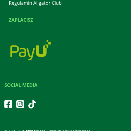
Regulamin Aligator Club
ZAPŁACISZ
SOCIAL MEDIA
© 2023 - 2026
Aligator Zoo
| Wszelkie prawa zastrzeżone