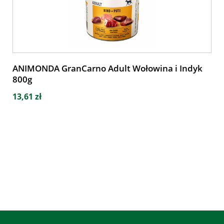
ANIMONDA GranCarno Adult Wołowina i Indyk
800g
13,61 zł