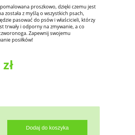
 pomalowana proszkowo, dzięki czemu jest
a została z myślą o wszystkich psach,
będzie pasować do psów i właścicieli, którzy
jest trwały i odporny na zmywanie, a co
a czworonoga. Zapewnij swojemu
anie posiłków!
6
zł
Dodaj do koszyka