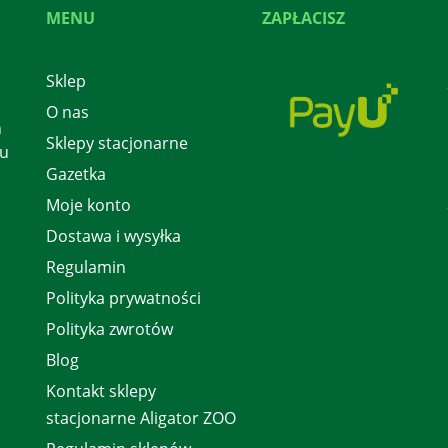
MENU
ZAPŁACISZ
Sklep
O nas
h
Sklepy stacjonarne
 u
Gazetka
Moje konto
Dostawa i wysyłka
Regulamin
Polityka prywatności
Polityka zwrotów
Blog
Kontakt sklepy
stacjonarne Aligator ZOO