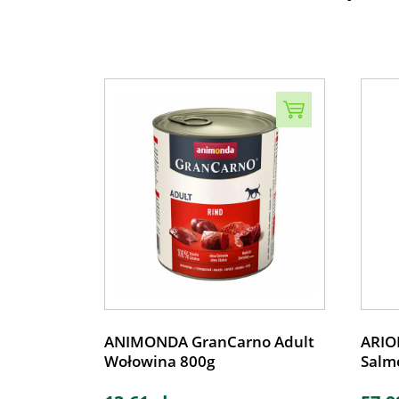
ANIMONDA GranCarno Adult
ARION
Wołowina 800g
Salm