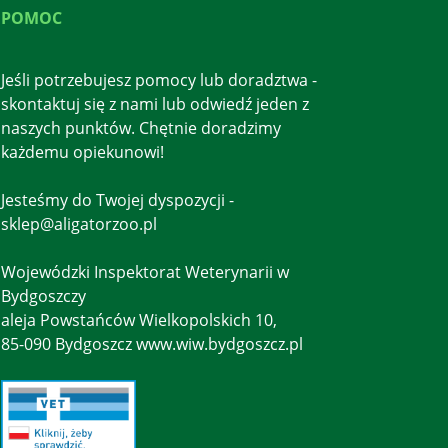
POMOC
Jeśli potrzebujesz pomocy lub doradztwa -
skontaktuj się z nami lub odwiedź jeden z
naszych punktów. Chętnie doradzimy
każdemu opiekunowi!
Jesteśmy do Twojej dyspozycji -
sklep@aligatorzoo.pl
Wojewódzki Inspektorat Weterynarii w
Bydgoszczy
aleja Powstańców Wielkopolskich 10,
85-090 Bydgoszcz www.wiw.bydgoszcz.pl