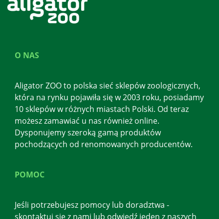
O NAS
Aligator ZOO to polska sieć sklepów zoologicznych,
która na rynku pojawiła się w 2003 roku, posiadamy
10 sklepów w różnych miastach Polski. Od teraz
możesz zamawiać u nas również online.
Dysponujemy szeroką gamą produktów
pochodzących od renomowanych producentów.
POMOC
Jeśli potrzebujesz pomocy lub doradztwa -
skontaktuj się z nami lub odwiedź jeden z naszych