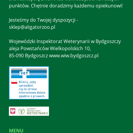
punktów. Chętnie doradzimy każdemu opiekunowi!
Jesteśmy do Twojej dyspozycji -
sklep@aligatorzoo.pl
Wojewódzki Inspektorat Weterynarii w Bydgoszczy
aleja Powstańców Wielkopolskich 10,
85-090 Bydgoszcz www.wiw.bydgoszcz.pl
MENU