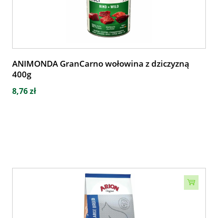
ANIMONDA GranCarno wołowina z dziczyzną
400g
8,76 zł