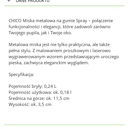
DANE PRODUKTU
CHICO Miska metalowa na gumie Spray – połączenie
funkcjonalności i elegancji, które zadowoli zarówno
Twojego pupila, jak i Twoje oko.
Metalowa miska jest nie tylko praktyczna, ale także
pełna stylu. Z malowaniem proszkowym i laserowo
wygrawerowanym wzorem przedstawiającym uroczego
pieska, zachwyca eleganckim wyglądem.
Specyfikacja:
Pojemność bryły: 0,24 L
Pojemność użytkowa: ok. 0,18 l
Średnica na górze: ok. 11,5 cm
Wysokość: ok. 3,5 cm