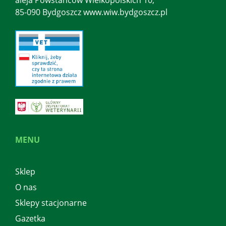
aleja Powstańców Wielkopolskich 10,
85-090 Bydgoszcz www.wiw.bydgoszcz.pl
MENU
Sklep
O nas
Sklepy stacjonarne
Gazetka