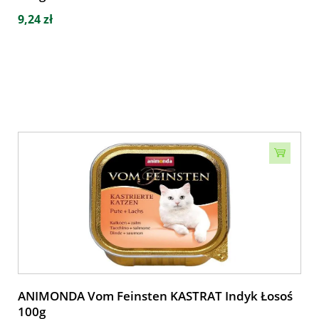
9,24 zł
ANIMONDA Vom Feinsten KASTRAT Indyk Łosoś
100g