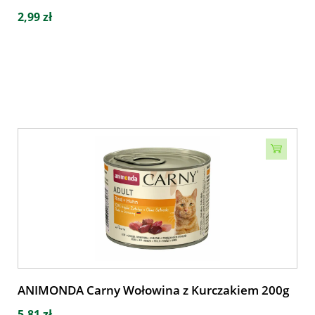
2,99 zł
ANIMONDA Carny Wołowina z Kurczakiem 200g
5,81 zł