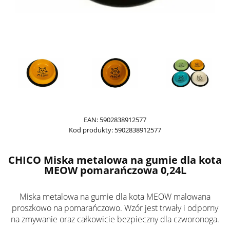
EAN:
5902838912577
Kod produkty:
5902838912577
CHICO Miska metalowa na gumie dla kota
MEOW pomarańczowa 0,24L
Miska metalowa na gumie dla kota MEOW malowana
proszkowo na pomarańczowo. Wzór jest trwały i odporny
na zmywanie oraz całkowicie bezpieczny dla czworonoga.