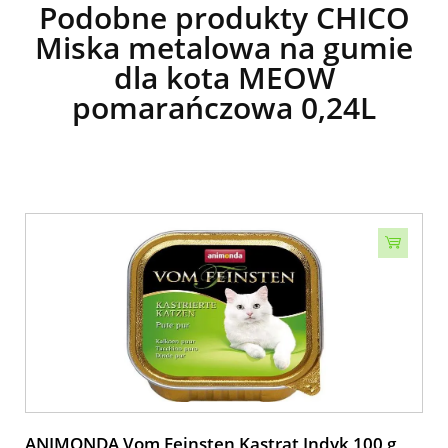
Podobne produkty CHICO
Miska metalowa na gumie
dla kota MEOW
pomarańczowa 0,24L
ANIMONDA Vom Feinsten Kastrat Indyk 100 g