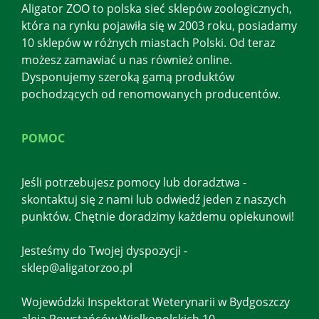
Aligator ZOO to polska sieć sklepów zoologicznych,
która na rynku pojawiła się w 2003 roku, posiadamy
10 sklepów w różnych miastach Polski. Od teraz
możesz zamawiać u nas również online.
Dysponujemy szeroką gamą produktów
pochodzących od renomowanych producentów.
POMOC
Jeśli potrzebujesz pomocy lub doradztwa -
skontaktuj się z nami lub odwiedź jeden z naszych
punktów. Chętnie doradzimy każdemu opiekunowi!
Jesteśmy do Twojej dyspozycji -
sklep@aligatorzoo.pl
Wojewódzki Inspektorat Weterynarii w Bydgoszczy