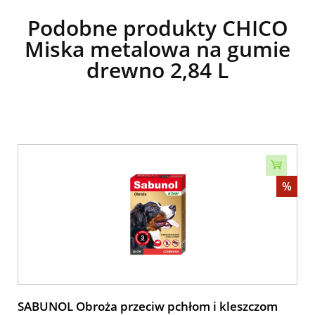
Podobne produkty CHICO
Miska metalowa na gumie
drewno 2,84 L
%
SABUNOL Obroża przeciw pchłom i kleszczom