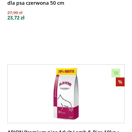
dla psa czerwona 50 cm
27,90 zł
23,72 zł
%