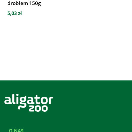
drobiem 150g
5,03 zł
O NAS