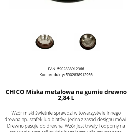
EAN:
5902838912966
Kod produkty:
5902838912966
CHICO Miska metalowa na gumie drewno
2,84 L
Wzór miski świetnie sprawdzi w towarzystwie innego
drewna np. szafek lub blatów. Jedna z zasad designu mówi:
Drewno pasuje do drewna! Wzór jest trwały i odporny na