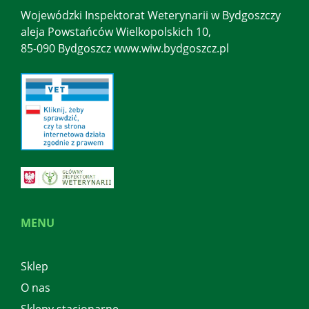
Wojewódzki Inspektorat Weterynarii w Bydgoszczy
aleja Powstańców Wielkopolskich 10,
85-090 Bydgoszcz www.wiw.bydgoszcz.pl
MENU
Sklep
O nas
Sklepy stacjonarne