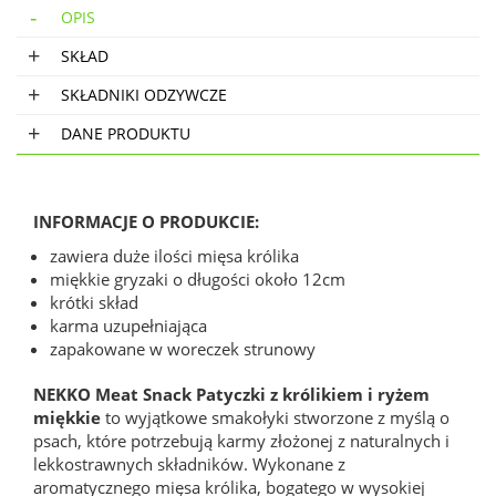
OPIS
SKŁAD
SKŁADNIKI ODZYWCZE
DANE PRODUKTU
INFORMACJE O PRODUKCIE:
zawiera duże ilości mięsa królika
miękkie gryzaki o długości około 12cm
krótki skład
karma uzupełniająca
zapakowane w woreczek strunowy
NEKKO Meat Snack Patyczki z królikiem i ryżem
miękkie
to wyjątkowe smakołyki stworzone z myślą o
psach, które potrzebują karmy złożonej z naturalnych i
lekkostrawnych składników. Wykonane z
aromatycznego mięsa królika, bogatego w wysokiej