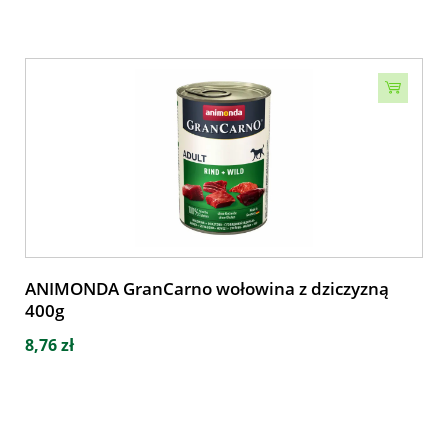
ANIMONDA GranCarno wołowina z dziczyzną
400g
8,76 zł