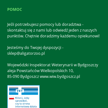
POMOC
Jeśli potrzebujesz pomocy lub doradztwa -
skontaktuj się z nami lub odwiedź jeden z naszych
punktów. Chętnie doradzimy każdemu opiekunowi!
Jesteśmy do Twojej dyspozycji -
sklep@aligatorzoo.pl
Wojewódzki Inspektorat Weterynarii w Bydgoszczy
aleja Powstańców Wielkopolskich 10,
85-090 Bydgoszcz www.wiw.bydgoszcz.pl