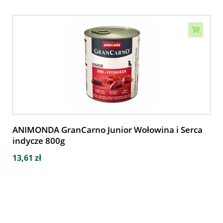
ANIMONDA GranCarno Junior Wołowina i Serca
indycze 800g
13,61 zł